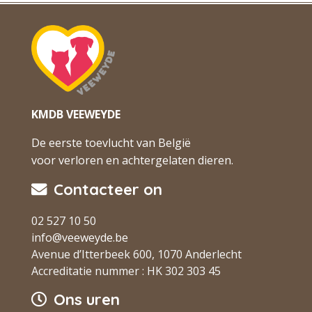
KMDB VEEWEYDE
De eerste toevlucht van België
voor verloren en achtergelaten dieren.
Contacteer on
02 527 10 50
info@veeweyde.be
Avenue d’Itterbeek 600, 1070 Anderlecht
Accreditatie nummer : HK 302 303 45
Ons uren