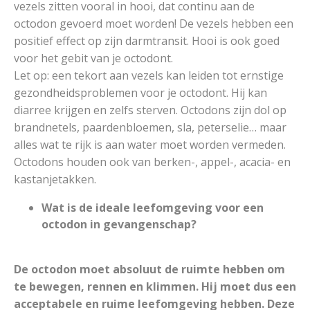
vezels zitten vooral in hooi, dat continu aan de
octodon gevoerd moet worden! De vezels hebben een
positief effect op zijn darmtransit. Hooi is ook goed
voor het gebit van je octodont.
Let op: een tekort aan vezels kan leiden tot ernstige
gezondheidsproblemen voor je octodont. Hij kan
diarree krijgen en zelfs sterven. Octodons zijn dol op
brandnetels, paardenbloemen, sla, peterselie… maar
alles wat te rijk is aan water moet worden vermeden.
Octodons houden ook van berken-, appel-, acacia- en
kastanjetakken.
Wat is de ideale leefomgeving voor een
octodon in gevangenschap?
De octodon moet absoluut de ruimte hebben om
te bewegen, rennen en klimmen. Hij moet dus een
acceptabele en ruime leefomgeving hebben. Deze