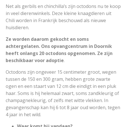
Net als gerbils en chinchilla’s zijn octodons nu te koop
in veel dierenwinkels. Deze kleine knaagdieren uit
Chili worden in Frankrijk beschouwd als nieuwe
huisdieren.
Ze worden daarom gekocht en soms
achtergelaten. Ons opvangcentrum in Doornik
heeft onlangs 20 octodons opgenomen. Ze zijn
beschikbaar voor adoptie
.
Octodons zijn ongeveer 15 centimeter groot, wegen
tussen de 150 en 300 gram, hebben grote zwarte
ogen en een staart van 12 cm die eindigt in een pluk
haar. Soms is hij helemaal zwart, soms zandkleurig of
champagnekleurig, of zelfs met witte vlekken. In
gevangenschap kan hij 6 tot 8 jaar oud worden, tegen
4 jaar in het wild.
Waar komt hij vandaan?