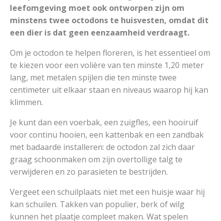
leefomgeving moet ook ontworpen zijn om
minstens twee octodons te huisvesten, omdat dit
een dier is dat geen eenzaamheid verdraagt.
Om je octodon te helpen floreren, is het essentieel om
te kiezen voor een volière van ten minste 1,20 meter
lang, met metalen spijlen die ten minste twee
centimeter uit elkaar staan en niveaus waarop hij kan
klimmen.
Je kunt dan een voerbak, een zuigfles, een hooiruif
voor continu hooien, een kattenbak en een zandbak
met badaarde installeren: de octodon zal zich daar
graag schoonmaken om zijn overtollige talg te
verwijderen en zo parasieten te bestrijden.
Vergeet een schuilplaats niet met een huisje waar hij
kan schuilen. Takken van populier, berk of wilg
kunnen het plaatje compleet maken. Wat spelen