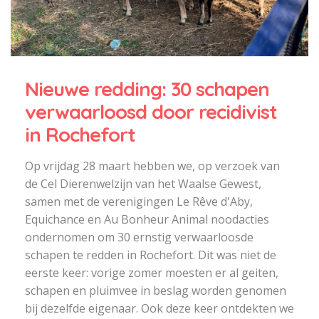
Nieuwe redding: 30 schapen
verwaarloosd door recidivist
in Rochefort
Op vrijdag 28 maart hebben we, op verzoek van
de Cel Dierenwelzijn van het Waalse Gewest,
samen met de verenigingen Le Rêve d'Aby,
Equichance en Au Bonheur Animal noodacties
ondernomen om 30 ernstig verwaarloosde
schapen te redden in Rochefort. Dit was niet de
eerste keer: vorige zomer moesten er al geiten,
schapen en pluimvee in beslag worden genomen
bij dezelfde eigenaar. Ook deze keer ontdekten we