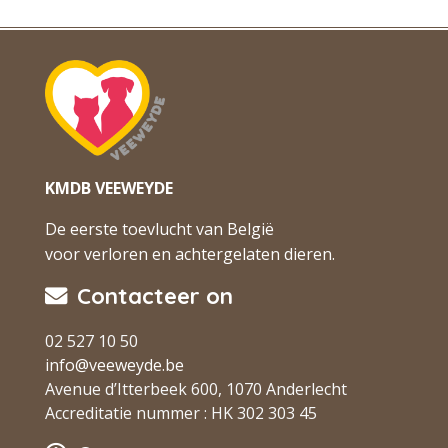
KMDB VEEWEYDE
De eerste toevlucht van België
voor verloren en achtergelaten dieren.
Contacteer on
02 527 10 50
info@veeweyde.be
Avenue d’Itterbeek 600, 1070 Anderlecht
Accreditatie nummer : HK 302 303 45