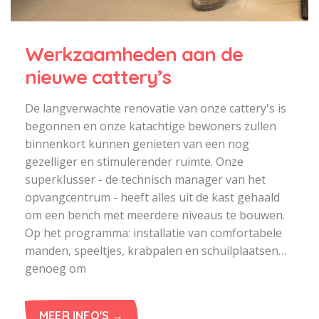
Werkzaamheden aan de
nieuwe cattery’s
De langverwachte renovatie van onze cattery's is
begonnen en onze katachtige bewoners zullen
binnenkort kunnen genieten van een nog
gezelliger en stimulerender ruimte. Onze
superklusser - de technisch manager van het
opvangcentrum - heeft alles uit de kast gehaald
om een bench met meerdere niveaus te bouwen.
Op het programma: installatie van comfortabele
manden, speeltjes, krabpalen en schuilplaatsen…
genoeg om
MEER INFO'S →