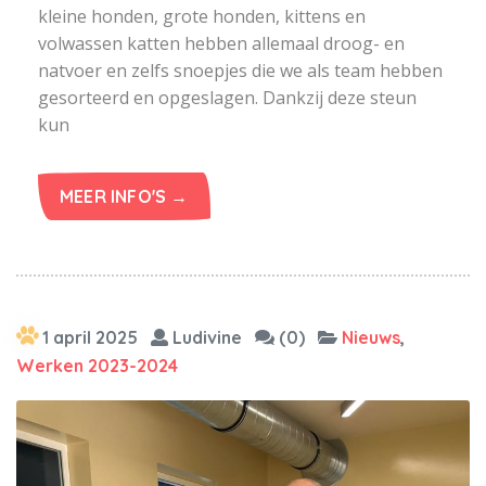
kleine honden, grote honden, kittens en
volwassen katten hebben allemaal droog- en
natvoer en zelfs snoepjes die we als team hebben
gesorteerd en opgeslagen. Dankzij deze steun
kun
MEER INFO'S →
1 april 2025
Ludivine
(0)
Nieuws
,
Werken 2023-2024