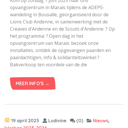
Kom op zondag 1 juni 2025 naar ons
opvangcentrum in Marais tijdens de ADEPS-
wandeling in Bousalle, georganiseerd door de
Lions Club Andenne, in samenwerking met de
Creaves d'Andenne en de Scouts d'Andenne. ? Op
het programma: ? Open dag in het
opvangcentrum van Marais: bezoek onze
installaties, ontdek de opgevangen paarden en
paardachtigen, info & solidariteitswinkel ?
Bakverkoop ten voordele van de die
MEER INFO'S →
19 april 2025
Ludivine
(0)
Nieuws
,