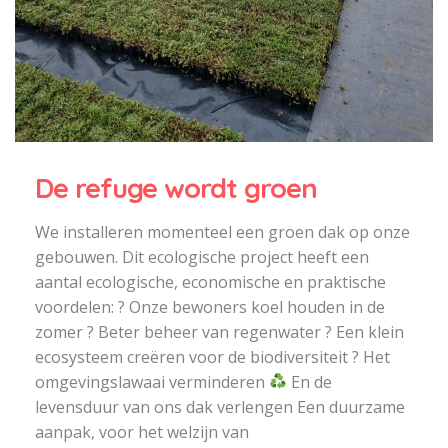
De refuge wordt groen
We installeren momenteel een groen dak op onze
gebouwen. Dit ecologische project heeft een
aantal ecologische, economische en praktische
voordelen: ?
Onze bewoners koel houden in de
zomer ? Beter beheer van regenwater ? Een klein
ecosysteem creëren voor de biodiversiteit ? Het
omgevingslawaai verminderen
En de
levensduur van ons dak verlengen Een duurzame
aanpak, voor het welzijn van