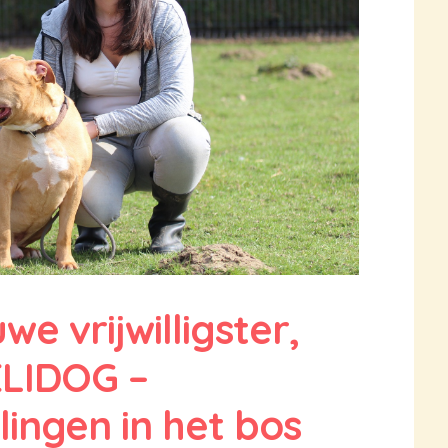
we vrijwilligster,
ELIDOG –
ngen in het bos