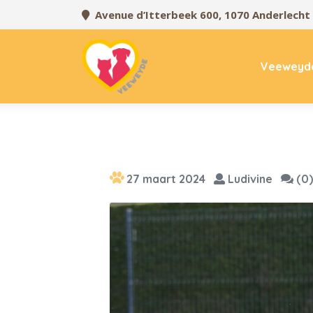
Avenue d’Itterbeek 600, 1070 Anderlecht
Veeweyd
27 maart 2024
Ludivine
(0)