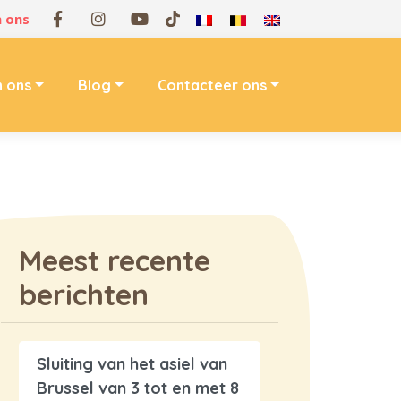
 ons
n ons
Blog
Contacteer ons
Meest recente
berichten
Sluiting van het asiel van
Brussel van 3 tot en met 8