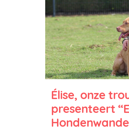
Élise, onze trou
presenteert “
Hondenwandeli