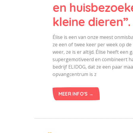
en huisbezoek
kleine dieren”.
Élise is een van onze meest onmisbar
ze een of twee keer per week op de
weer, ze is er altijd. Élise heeft een 
supergemotiveerd en combineert haar
bedrijf ELIDOG, dat ze een paar maan
opvangcentrum is z
MEER INFO'S →