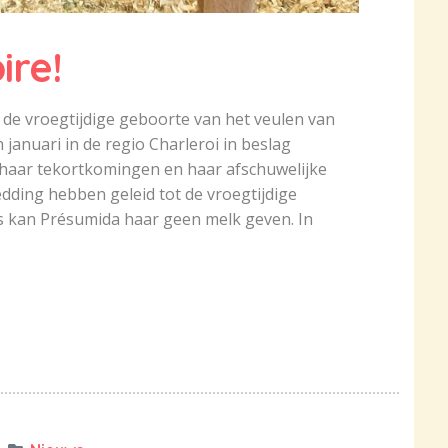
ire!
de vroegtijdige geboorte van het veulen van
 januari in de regio Charleroi in beslag
aar tekortkomingen en haar afschuwelijke
ding hebben geleid tot de vroegtijdige
s kan Présumida haar geen melk geven. In