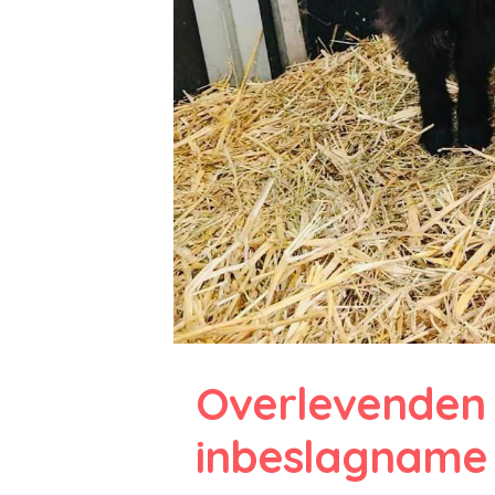
Overlevenden
inbeslagname