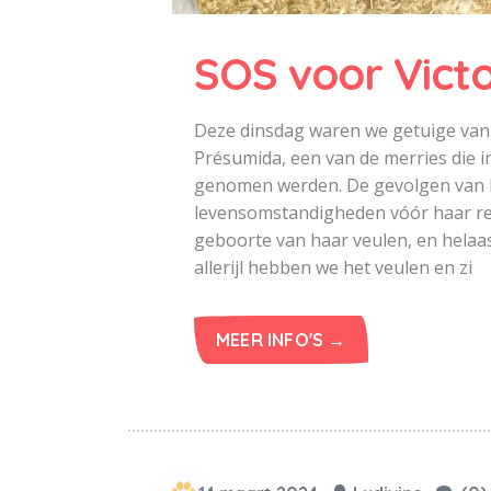
SOS voor Victo
Deze dinsdag waren we getuige van 
Présumida, een van de merries die in
genomen werden. De gevolgen van h
levensomstandigheden vóór haar red
geboorte van haar veulen, en helaa
allerijl hebben we het veulen en zi
MEER INFO'S →