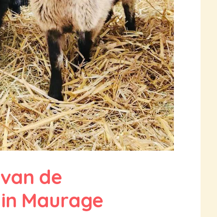
 van de
 in Maurage