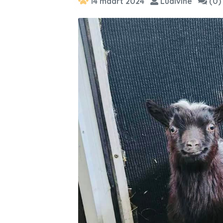
14 maart 2024
Ludivine
(0)