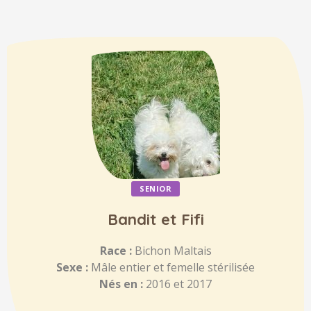
SENIOR
Bandit et Fifi
Race :
Bichon Maltais
Sexe :
Mâle entier et femelle stérilisée
Nés en :
2016 et 2017