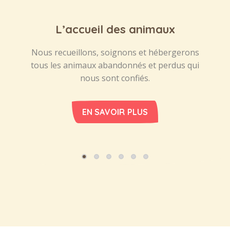
L’accueil des animaux
Nous recueillons, soignons et hébergerons
N
tous les animaux abandonnés et perdus qui
d
nous sont confiés.
EN SAVOIR PLUS