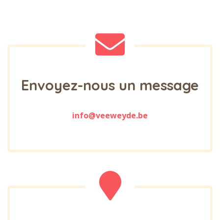
Envoyez-nous un message
info@veeweyde.be