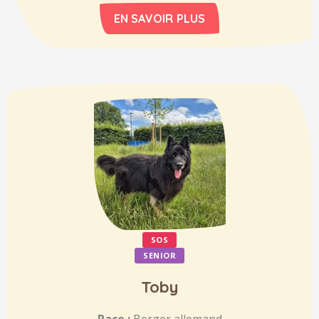
EN SAVOIR PLUS
SOS
SENIOR
Toby
Race :
Berger allemand