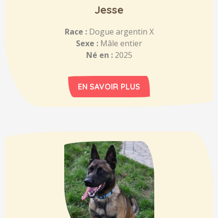
Jesse
Race :
Dogue argentin X
Sexe :
Mâle entier
Né en :
2025
EN SAVOIR PLUS