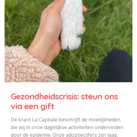
Gezondheidscrisis: steun ons
via een gift
De krant La Capitale beschrijft de moeilijkheden
die wij in onze dagelijkse activiteiten ondervinden
door de epidemie. Onze adoptiecijfers zijn laag.