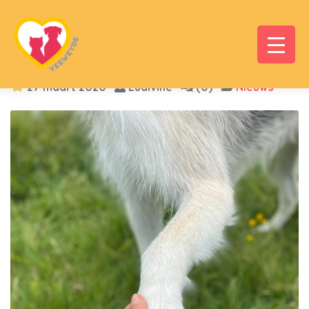
27 maart 2020
Ludivine
(0)
Nieuws