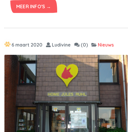
MEER INFO'S →
6 maart 2020
Ludivine
(0)
Nieuws