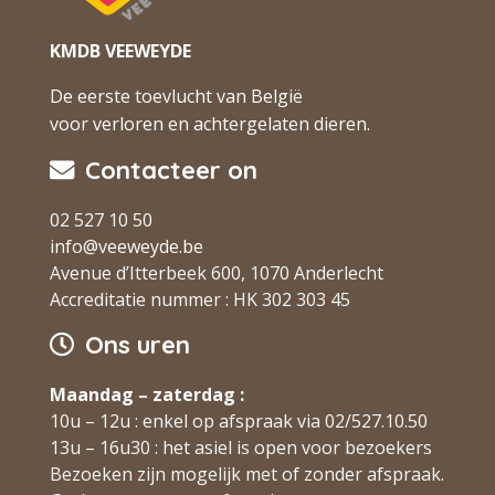
KMDB VEEWEYDE
De eerste toevlucht van België
voor verloren en achtergelaten dieren.
Contacteer on
02 527 10 50
info@veeweyde.be
Avenue d’Itterbeek 600, 1070 Anderlecht
Accreditatie nummer : HK 302 303 45
Ons uren
Maandag – zaterdag :
10u – 12u : enkel op afspraak via 02/527.10.50
13u – 16u30 : het asiel is open voor bezoekers
Bezoeken zijn mogelijk met of zonder afspraak.