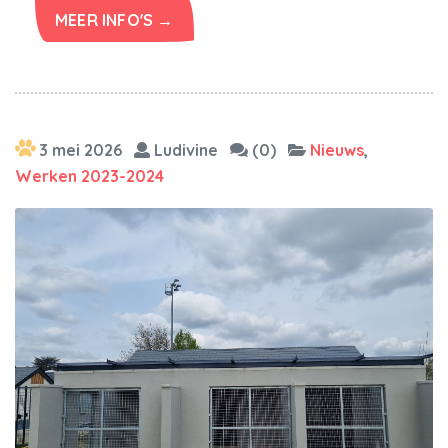
MEER INFO'S →
3 mei 2026
Ludivine
(0)
Nieuws
,
Werken 2023-2024