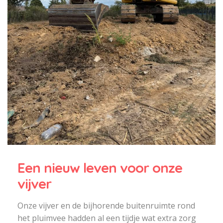
Een nieuw leven voor onze
vijver
Onze vijver en de bijhorende buitenruimte rond
het pluimvee hadden al een tijdje wat extra zorg