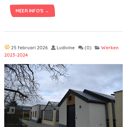
MEER INFO'S →
25 februari 2026
Ludivine
(0)
Werken
2023-2024