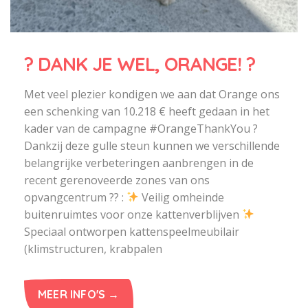
? DANK JE WEL, ORANGE! ?
Met veel plezier kondigen we aan dat Orange ons
een schenking van 10.218 € heeft gedaan in het
kader van de campagne #OrangeThankYou ?
Dankzij deze gulle steun kunnen we verschillende
belangrijke verbeteringen aanbrengen in de
recent gerenoveerde zones van ons
opvangcentrum ?? :
Veilig omheinde
buitenruimtes voor onze kattenverblijven
Speciaal ontworpen kattenspeelmeubilair
(klimstructuren, krabpalen
MEER INFO'S →