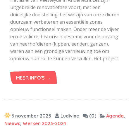
Het asiel van Veeweyde in Anderlecht zet zijn
uitgebreide renovatiefase voort, met een
duidelijke doelstelling: het welzijn van onze dieren
duurzaam verbeteren en essentiële zones
opnieuw functioneel maken. Onder meer de vijver
en de volière, historisch bestemd voor de opvang
van neerhofdieren (kippen, eenden, ganzen),
waren aan een grondige vernieuwing toe om
opnieuw hun rol te kunnen vervullen. Het project
MEER INFO'S →
6 november 2025
Ludivine
(0)
Agenda
,
Nieuws
,
Werken 2023-2024