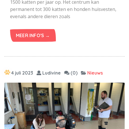
1500 katten per jaar op. Het centrum kan
permanent tot 300 katten en honden huisvesten,
evenals andere dieren zoals
MEER INFO'S →
4 juli 2023
Ludivine
(0)
Nieuws