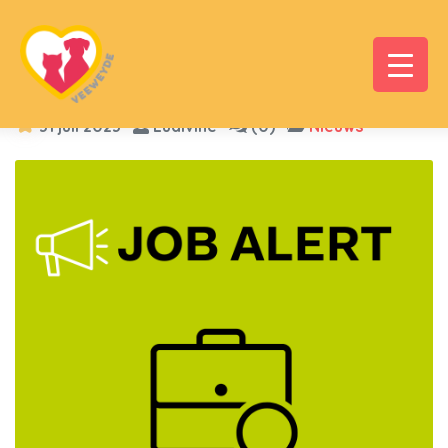
31 juli 2023
Ludivine
(0)
Nieuws