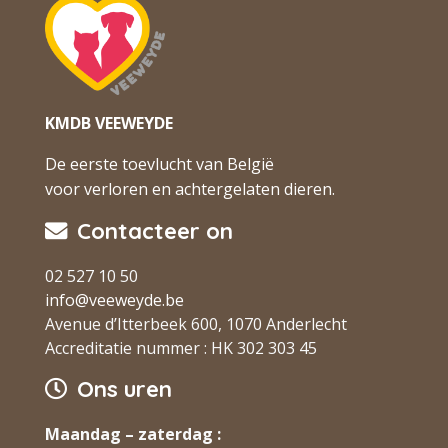
KMDB VEEWEYDE
De eerste toevlucht van België
voor verloren en achtergelaten dieren.
Contacteer on
02 527 10 50
info@veeweyde.be
Avenue d’Itterbeek 600, 1070 Anderlecht
Accreditatie nummer : HK 302 303 45
Ons uren
Maandag – zaterdag :