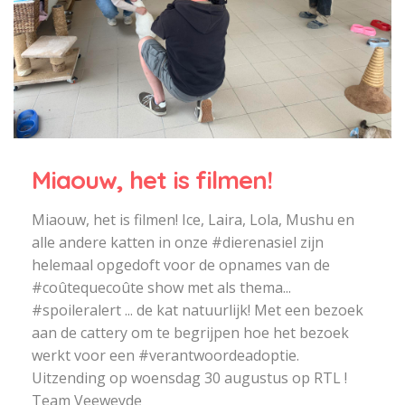
Miaouw, het is filmen!
Miaouw, het is filmen! Ice, Laira, Lola, Mushu en
alle andere katten in onze #dierenasiel zijn
helemaal opgedoft voor de opnames van de
#coûtequecoûte show met als thema...
#spoileralert ... de kat natuurlijk! Met een bezoek
aan de cattery om te begrijpen hoe het bezoek
werkt voor een #verantwoordeadoptie.
Uitzending op woensdag 30 augustus op RTL !
Team Veeweyde