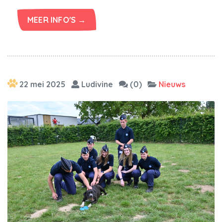
MEER INFO'S →
22 mei 2025
Ludivine
(0)
Nieuws