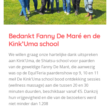
Bedankt Fanny De Maré en de
Kink’Uma school
We willen graag onze hartelijke dank uitspreken
aan Kink’Uma, de Shiatsu-school voor paarden
van de geweldige Fanny De Maré, die aanwezig
was op de Equi’Feria paardenshow op 9, 10 en 11
mei! De Kink’Uma school bood ontdekking sessies
(wellness massage) aan die tussen 20 en 30
minuten duurden, beschikbaar vanaf €5. Dankzij
hun vrijgevigheid en die van de bezoekers werd
niet minder dan 1.208