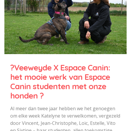
?Veeweyde X Espace Canin:
het mooie werk van Espace
Canin studenten met onze
honden ?
Al meer dan twee jaar hebben we het genoegen
om elke week Katelyne te verwelkomen, vergezeld
door Vincent, Jean-Christophe, Loïc, Estelle, Vito
en Sixtine – haar studenten, allen toekomstige