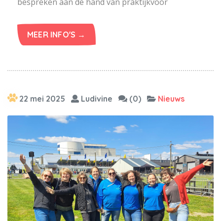
bespreken aan de hand van praktijkvoor
MEER INFO'S →
22 mei 2025
Ludivine
(0)
Nieuws