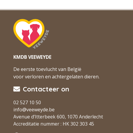
KMDB VEEWEYDE
De eerste toevlucht van België
voor verloren en achtergelaten dieren.
Contacteer on
02 527 10 50
info@veeweyde.be
Avenue d’Itterbeek 600, 1070 Anderlecht
Accreditatie nummer : HK 302 303 45