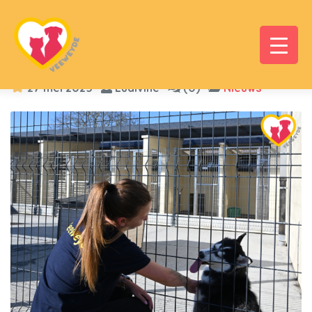
27 mei 2025
Ludivine
(0)
Nieuws