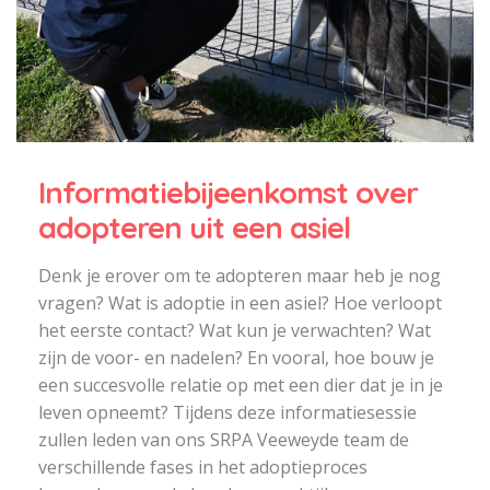
Informatiebijeenkomst over
adopteren uit een asiel
Denk je erover om te adopteren maar heb je nog
vragen? Wat is adoptie in een asiel? Hoe verloopt
het eerste contact? Wat kun je verwachten? Wat
zijn de voor- en nadelen? En vooral, hoe bouw je
een succesvolle relatie op met een dier dat je in je
leven opneemt? Tijdens deze informatiesessie
zullen leden van ons SRPA Veeweyde team de
verschillende fases in het adoptieproces