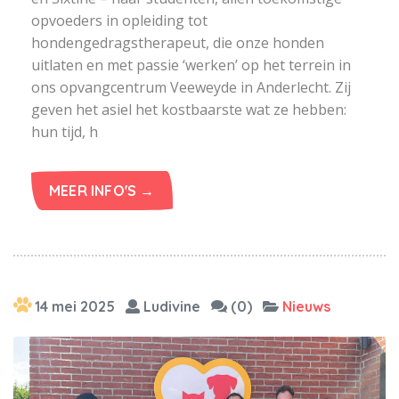
opvoeders in opleiding tot
hondengedragstherapeut, die onze honden
uitlaten en met passie ‘werken’ op het terrein in
ons opvangcentrum Veeweyde in Anderlecht. Zij
geven het asiel het kostbaarste wat ze hebben:
hun tijd, h
MEER INFO'S →
14 mei 2025
Ludivine
(0)
Nieuws