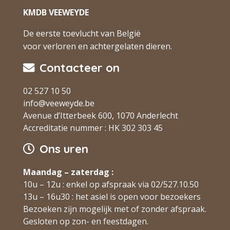
KMDB VEEWEYDE
De eerste toevlucht van België
voor verloren en achtergelaten dieren.
Contacteer on
02 527 10 50
info@veeweyde.be
Avenue d’Itterbeek 600, 1070 Anderlecht
Accreditatie nummer : HK 302 303 45
Ons uren
Maandag – zaterdag :
10u – 12u : enkel op afspraak via 02/527.10.50
13u – 16u30 : het asiel is open voor bezoekers
Bezoeken zijn mogelijk met of zonder afspraak.
Gesloten op zon- en feestdagen.