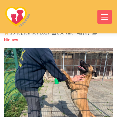
28 september 2021
Ludivine
(0)
Nieuws