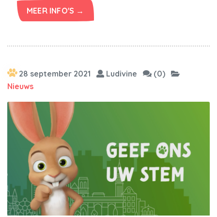
MEER INFO'S →
28 september 2021
Ludivine
(0)
Nieuws