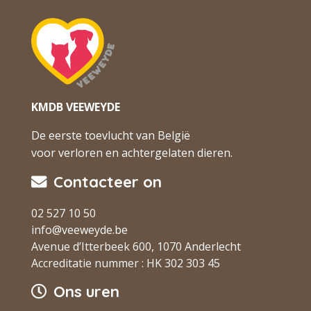
KMDB VEEWEYDE
De eerste toevlucht van België
voor verloren en achtergelaten dieren.
Contacteer on
02 527 10 50
info@veeweyde.be
Avenue d’Itterbeek 600, 1070 Anderlecht
Accreditatie nummer : HK 302 303 45
Ons uren