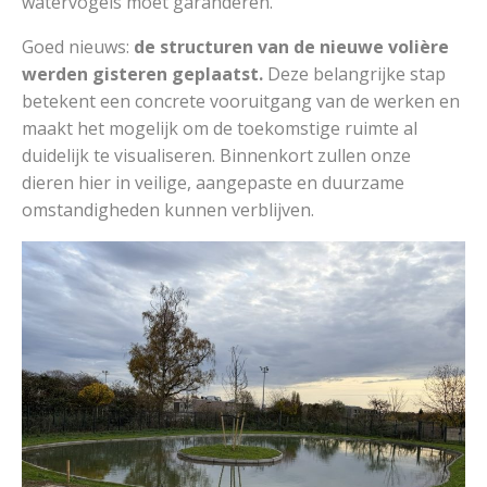
watervogels moet garanderen.
Goed nieuws:
de structuren van de nieuwe volière
werden gisteren geplaatst.
Deze belangrijke stap
betekent een concrete vooruitgang van de werken en
maakt het mogelijk om de toekomstige ruimte al
duidelijk te visualiseren. Binnenkort zullen onze
dieren hier in veilige, aangepaste en duurzame
omstandigheden kunnen verblijven.