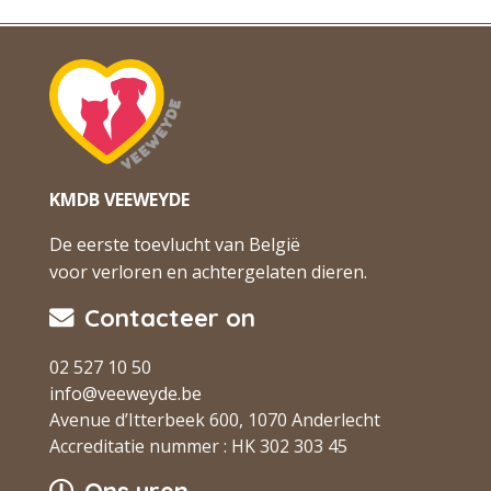
KMDB VEEWEYDE
De eerste toevlucht van België
voor verloren en achtergelaten dieren.
Contacteer on
02 527 10 50
info@veeweyde.be
Avenue d’Itterbeek 600, 1070 Anderlecht
Accreditatie nummer : HK 302 303 45