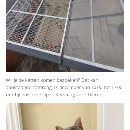
Wil je de katten komen bezoeken? Dat kan
aanstaande zaterdag 14 december van 10.00 tot 17.00
uur tijdens onze Open Kerstdag voor Dieren.