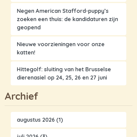
Negen American Stafford-puppy’s
zoeken een thuis: de kandidaturen zijn
geopend
Nieuwe voorzieningen voor onze
katten!
Hittegolf: sluiting van het Brusselse
dierenasiel op 24, 25, 26 en 27 juni
Archief
augustus 2026
(1)
juli 2026
(3)