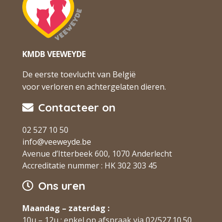
KMDB VEEWEYDE
De eerste toevlucht van België
voor verloren en achtergelaten dieren.
Contacteer on
02 527 10 50
info@veeweyde.be
Avenue d’Itterbeek 600, 1070 Anderlecht
Accreditatie nummer : HK 302 303 45
Ons uren
Maandag – zaterdag :
10u – 12u : enkel op afspraak via 02/527.10.50