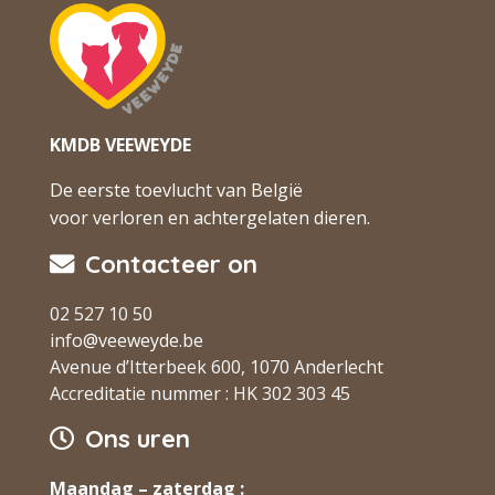
KMDB VEEWEYDE
De eerste toevlucht van België
voor verloren en achtergelaten dieren.
Contacteer on
02 527 10 50
info@veeweyde.be
Avenue d’Itterbeek 600, 1070 Anderlecht
Accreditatie nummer : HK 302 303 45
Ons uren
Maandag – zaterdag :