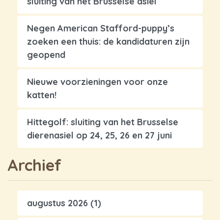
sluiting van het Brusselse asiel
Negen American Stafford-puppy’s
zoeken een thuis: de kandidaturen zijn
geopend
Nieuwe voorzieningen voor onze
katten!
Hittegolf: sluiting van het Brusselse
dierenasiel op 24, 25, 26 en 27 juni
Archief
augustus 2026
(1)