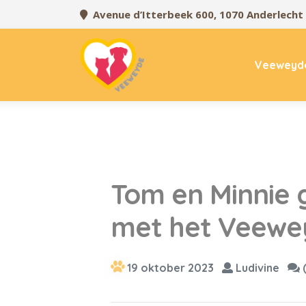
Avenue d’Itterbeek 600, 1070 Anderlecht
Veeweyd
Tom en Minnie 
met het Veewe
19 oktober 2023
Ludivine