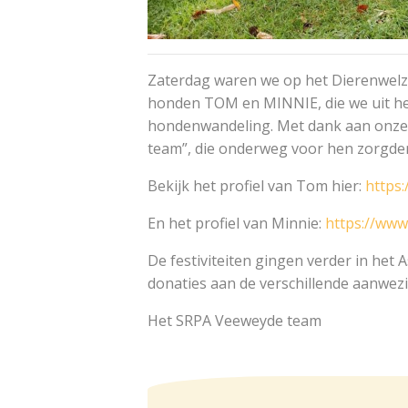
Zaterdag waren we op het Dierenwelzi
honden TOM en MINNIE, die we uit h
hondenwandeling. Met dank aan onze v
team”, die onderweg voor hen zorgde
Bekijk het profiel van Tom hier:
https
En het profiel van Minnie:
https://www
De festiviteiten gingen verder in het
donaties aan de verschillende aanwez
Het SRPA Veeweyde team