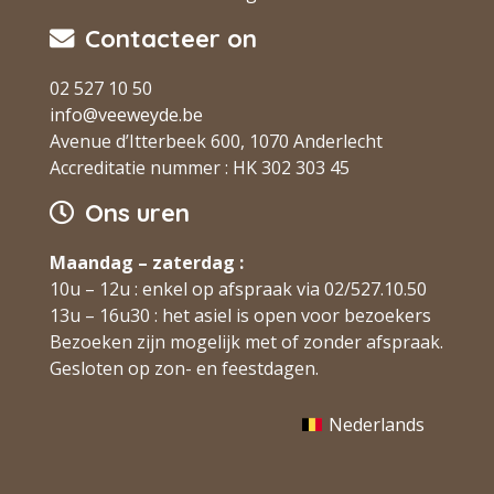
Contacteer on
02 527 10 50
info@veeweyde.be
Avenue d’Itterbeek 600, 1070 Anderlecht
Accreditatie nummer : HK 302 303 45
Ons uren
Maandag – zaterdag :
10u – 12u : enkel op afspraak via 02/527.10.50
13u – 16u30 : het asiel is open voor bezoekers
Bezoeken zijn mogelijk met of zonder afspraak.
Gesloten op zon- en feestdagen.
Nederlands