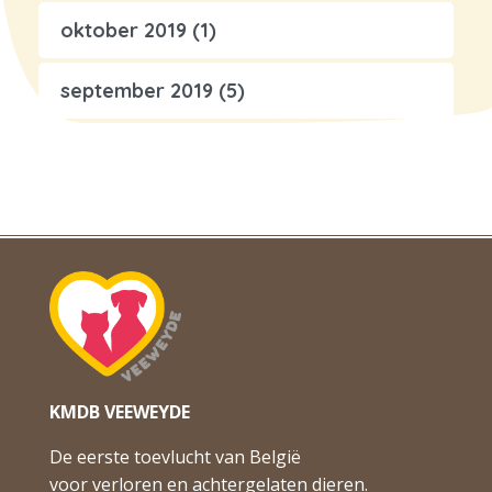
oktober 2019
(1)
september 2019
(5)
KMDB VEEWEYDE
De eerste toevlucht van België
voor verloren en achtergelaten dieren.