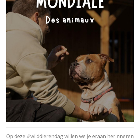
Op deze #wilddierendag willen we je eraan herinneren