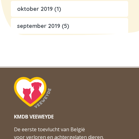
oktober 2019
(1)
september 2019
(5)
KMDB VEEWEYDE
De eerste toevlucht van België
voor verloren en achtergelaten dieren.