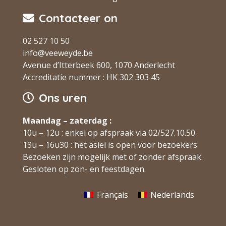
Contacteer on
02 527 10 50
info@veeweyde.be
Avenue d’Itterbeek 600, 1070 Anderlecht
Accreditatie nummer : HK 302 303 45
Ons uren
Maandag – zaterdag :
10u – 12u : enkel op afspraak via 02/527.10.50
13u – 16u30 : het asiel is open voor bezoekers
Bezoeken zijn mogelijk met of zonder afspraak.
Gesloten op zon- en feestdagen.
Français
Nederlands