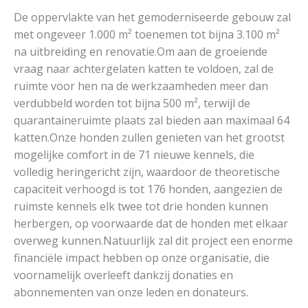
De oppervlakte van het gemoderniseerde gebouw zal
met ongeveer 1.000 m² toenemen tot bijna 3.100 m²
na uitbreiding en renovatie.Om aan de groeiende
vraag naar achtergelaten katten te voldoen, zal de
ruimte voor hen na de werkzaamheden meer dan
verdubbeld worden tot bijna 500 m², terwijl de
quarantaineruimte plaats zal bieden aan maximaal 64
katten.Onze honden zullen genieten van het grootst
mogelijke comfort in de 71 nieuwe kennels, die
volledig heringericht zijn, waardoor de theoretische
capaciteit verhoogd is tot 176 honden, aangezien de
ruimste kennels elk twee tot drie honden kunnen
herbergen, op voorwaarde dat de honden met elkaar
overweg kunnen.Natuurlijk zal dit project een enorme
financiële impact hebben op onze organisatie, die
voornamelijk overleeft dankzij donaties en
abonnementen van onze leden en donateurs.