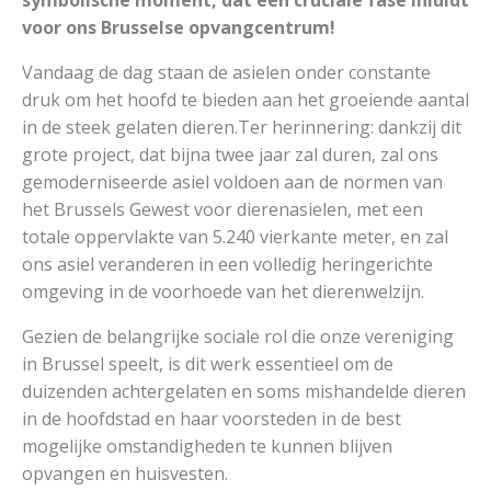
symbolische moment, dat een cruciale fase inluidt
voor ons Brusselse opvangcentrum!
Vandaag de dag staan de asielen onder constante
druk om het hoofd te bieden aan het groeiende aantal
in de steek gelaten dieren.Ter herinnering: dankzij dit
grote project, dat bijna twee jaar zal duren, zal ons
gemoderniseerde asiel voldoen aan de normen van
het Brussels Gewest voor dierenasielen, met een
totale oppervlakte van 5.240 vierkante meter, en zal
ons asiel veranderen in een volledig heringerichte
omgeving in de voorhoede van het dierenwelzijn.
Gezien de belangrijke sociale rol die onze vereniging
in Brussel speelt, is dit werk essentieel om de
duizenden achtergelaten en soms mishandelde dieren
in de hoofdstad en haar voorsteden in de best
mogelijke omstandigheden te kunnen blijven
opvangen en huisvesten.