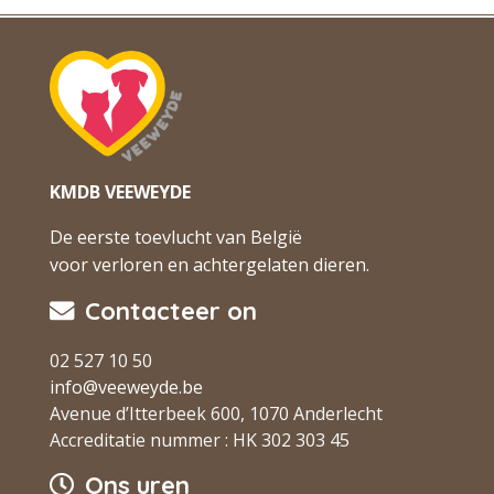
KMDB VEEWEYDE
De eerste toevlucht van België
voor verloren en achtergelaten dieren.
Contacteer on
02 527 10 50
info@veeweyde.be
Avenue d’Itterbeek 600, 1070 Anderlecht
Accreditatie nummer : HK 302 303 45
Ons uren