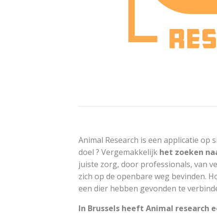
Animal Research is een applicatie op 
doel ? Vergemakkelijk
het zoeken naa
juiste zorg, door professionals, van 
zich op de openbare weg bevinden. Ho
een dier hebben gevonden te verbind
In Brussels heeft Animal researc