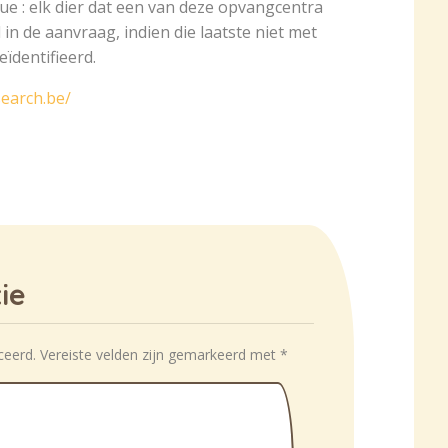
ue : elk dier dat een van deze opvangcentra
n de aanvraag, indien die laatste niet met
ïdentifieerd.
search.be/
ie
ceerd.
Vereiste velden zijn gemarkeerd met
*