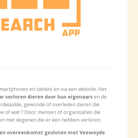
smartphones en tablets en via een website. Het
r verloren dieren door hun eigenaars
en de
verdwaalde, gewonde of overleden dieren die
e of wat ? Door mensen of organisaties die
en met degenen die er een hebben verloren.
h een overeenkomst gesloten met Veeweyde