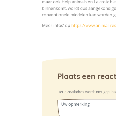
maar ook Help animals en La croix ble
binnenkomt, wordt dus aangekondigd i
conventionele middelen kan worden ge
Meer infos’ op
https://www.animal-re
Plaats een react
Het e-mailadres wordt niet gepubli