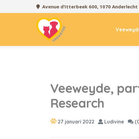
Avenue d’Itterbeek 600, 1070 Anderlecht
Veeweyd
Veeweyde, par
Research
27 januari 2022
Ludivine
(