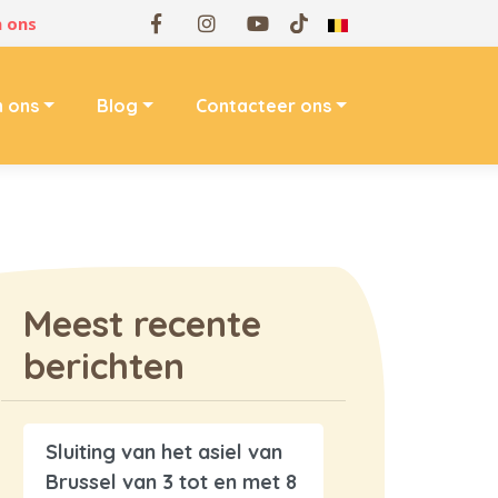
 ons
n ons
Blog
Contacteer ons
Meest recente
berichten
Sluiting van het asiel van
Brussel van 3 tot en met 8