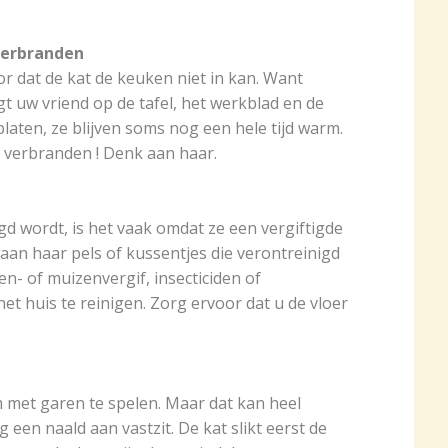
verbranden
r dat de kat de keuken niet in kan. Want
gt uw vriend op de tafel, het werkblad en de
laten, ze blijven soms nog een hele tijd warm.
 verbranden ! Denk aan haar.
d wordt, is het vaak omdat ze een vergiftigde
 aan haar pels of kussentjes die verontreinigd
en- of muizenvergif, insecticiden of
t huis te reinigen. Zorg ervoor dat u de vloer
 met garen te spelen. Maar dat kan heel
g een naald aan vastzit. De kat slikt eerst de