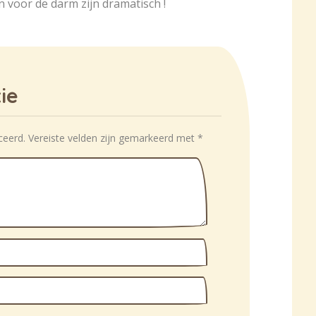
 voor de darm zijn dramatisch !
ie
ceerd.
Vereiste velden zijn gemarkeerd met
*