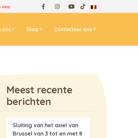
 ons
n ons
Blog
Contacteer ons
Meest recente
berichten
Sluiting van het asiel van
Brussel van 3 tot en met 8