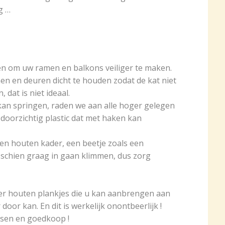
g …
en om uw ramen en balkons veiliger te maken.
amen en deuren dicht te houden zodat de kat niet
 dat is niet ideaal.
an springen, raden we aan alle hoger gelegen
 doorzichtig plastic dat met haken kan
en houten kader, een beetje zoals een
sschien graag in gaan klimmen, dus zorg
er houten plankjes die u kan aanbrengen aan
door kan. En dit is werkelijk onontbeerlijk !
atsen en goedkoop !