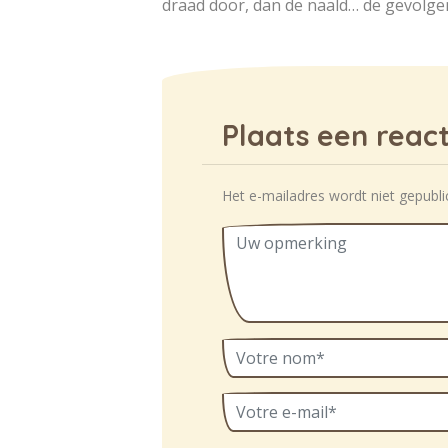
draad door, dan de naald… de gevolgen
Plaats een react
Het e-mailadres wordt niet gepubli