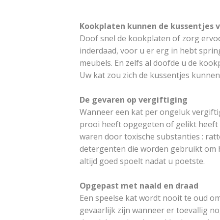
Kookplaten kunnen de kussentjes 
Doof snel de kookplaten of zorg ervoo
inderdaad, voor u er erg in hebt sprin
meubels. En zelfs al doofde u de kookp
Uw kat zou zich de kussentjes kunnen
De gevaren op vergiftiging
Wanneer een kat per ongeluk vergiftig
prooi heeft opgegeten of gelikt heeft
waren door toxische substanties : ratt
detergenten die worden gebruikt om he
altijd goed spoelt nadat u poetste.
Opgepast met naald en draad
Een speelse kat wordt nooit te oud om
gevaarlijk zijn wanneer er toevallig no