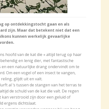
g op ontdekkingstocht gaan en als
d zijn. Maar dat betekent niet dat een
balkons kunnen werkelijk gevaarlijke
worden.
s hoofd van de kat die « altijd terug op haar
n behendig en lenig dier, met fantastische
s en een natuurlijke drang ondervindt om te
rd. Om een vogel of een insect te vangen,
eling, glijdt uit en valt.
rft al ‘s tussen de stangen van het terras te
 altijd de schuld van de kat die valt. De regen
kan verstrooid zijn door een geluid of
d ergens dichtslaat.