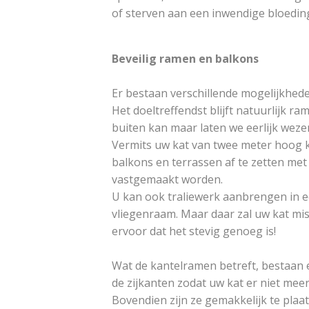
of sterven aan een inwendige bloedin
Beveilig ramen en balkons
Er bestaan verschillende mogelijkhed
Het doeltreffendst blijft natuurlijk r
buiten kan maar laten we eerlijk wezen,
Vermits uw kat van twee meter hoog k
balkons en terrassen af te zetten met
vastgemaakt worden.
U kan ook traliewerk aanbrengen in e
vliegenraam. Maar daar zal uw kat mi
ervoor dat het stevig genoeg is!
Wat de kantelramen betreft, bestaan 
de zijkanten zodat uw kat er niet meer 
Bovendien zijn ze gemakkelijk te pla