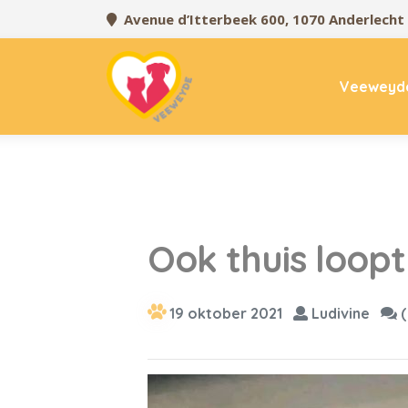
Avenue d’Itterbeek 600, 1070 Anderlecht
Veeweyd
Ook thuis loop
19 oktober 2021
Ludivine
(