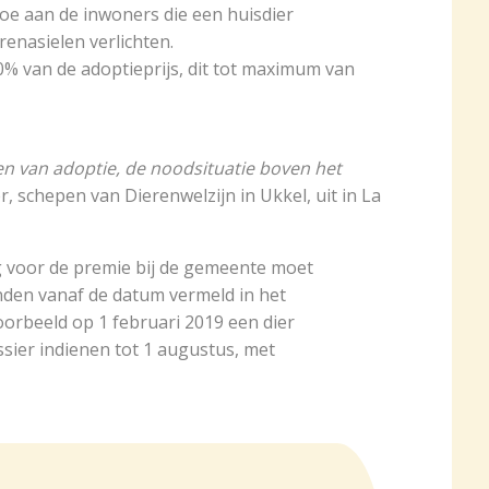
e aan de inwoners die een huisdier
renasielen verlichten.
% van de adoptieprijs, dit tot maximum van
en van adoptie, de noodsituatie boven het
r, schepen van Dierenwelzijn in Ukkel, uit in La
g voor de premie bij de gemeente moet
den vanaf de datum vermeld in het
oorbeeld op 1 februari 2019 een dier
ier indienen tot 1 augustus, met