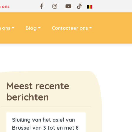
 ons
n ons
Blog
Contacteer ons
Meest recente
berichten
Sluiting van het asiel van
Brussel van 3 tot en met 8