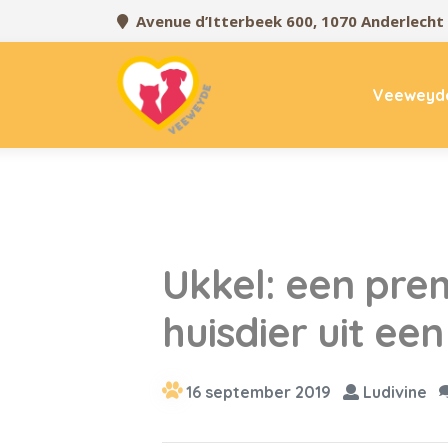
Avenue d’Itterbeek 600, 1070 Anderlecht
Veeweyd
Ukkel: een pre
huisdier uit ee
16 september 2019
Ludivine