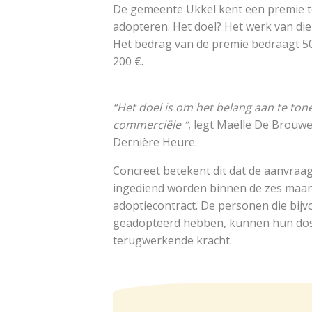
De gemeente Ukkel kent een premie to
adopteren. Het doel? Het werk van die
Het bedrag van de premie bedraagt 50
200 €.
“Het doel is om het belang aan te ton
commerciële “
, legt Maëlle De Brouwe
Dernière Heure.
Concreet betekent dit dat de aanvraa
ingediend worden binnen de zes maan
adoptiecontract. De personen die bijv
geadopteerd hebben, kunnen hun doss
terugwerkende kracht.