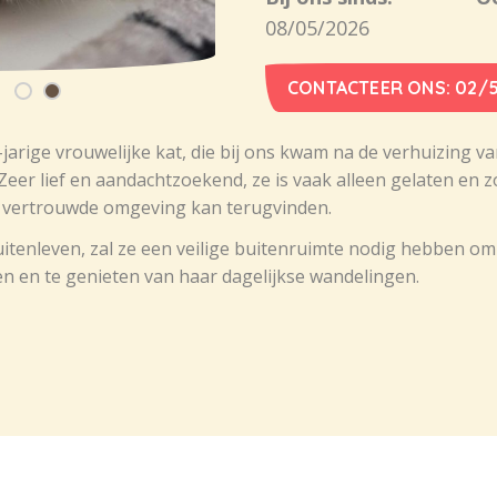
08/05/2026
CONTACTEER ONS: 02/5
5-jarige vrouwelijke kat, die bij ons kwam na de verhuizing v
eer lief en aandachtzoekend, ze is vaak alleen gelaten en 
r vertrouwde omgeving kan terugvinden.
tenleven, zal ze een veilige buitenruimte nodig hebben om z
n en te genieten van haar dagelijkse wandelingen.