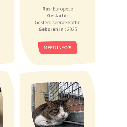
Ras:
Europese
Geslacht:
Gesteriliseerde kattin
Geboren in :
2025
MEER INFO'S