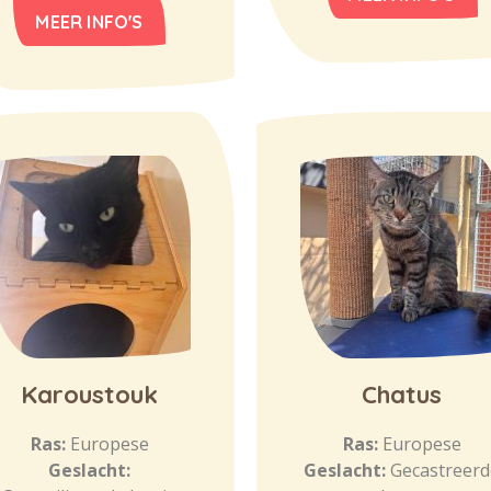
MEER INFO'S
Karoustouk
Chatus
Ras:
Europese
Ras:
Europese
Geslacht:
Geslacht:
Gecastreerd