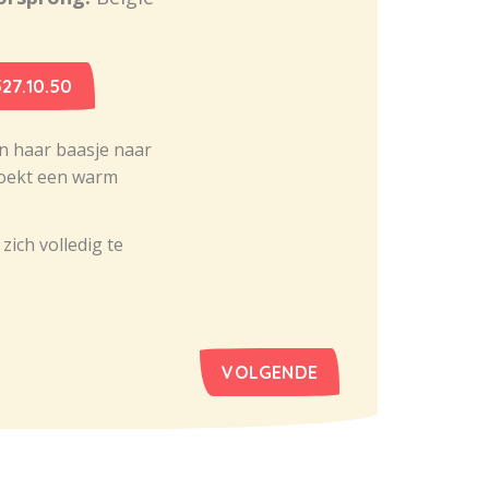
27.10.50
an haar baasje naar
zoekt een warm
ich volledig te
VOLGENDE