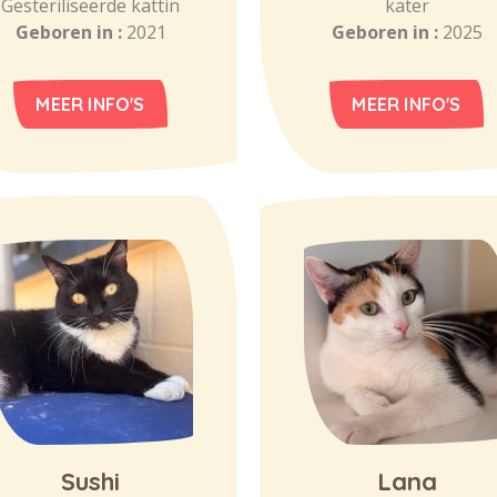
Gesteriliseerde kattin
kater
Geboren in :
2021
Geboren in :
2025
MEER INFO'S
MEER INFO'S
Sushi
Lana