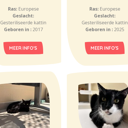
Ras:
Europese
Ras:
Europese
Geslacht:
Geslacht:
Gesteriliseerde kattin
Gesteriliseerde kattin
Geboren in :
2017
Geboren in :
2025
MEER INFO'S
MEER INFO'S