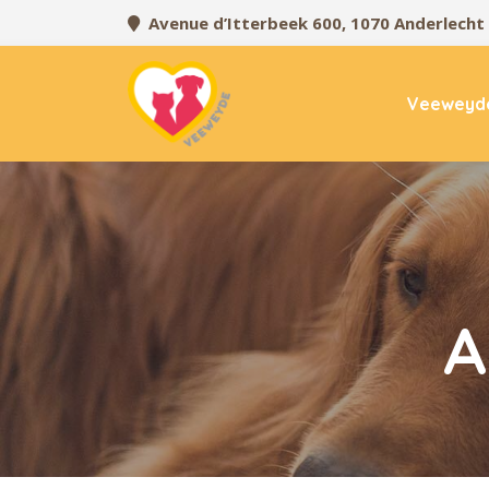
Avenue d’Itterbeek 600, 1070 Anderlecht
Veeweyd
A