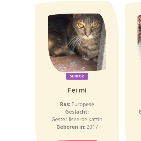
SENIOR
Fermi
Ras:
Europese
Geslacht:
Gesteriliseerde kattin
Geboren in:
2017