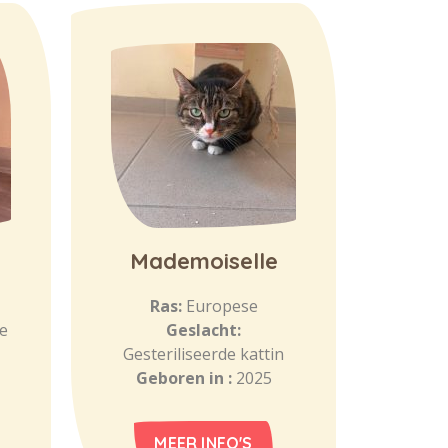
Mademoiselle
Ras:
Europese
e
Geslacht:
Gesteriliseerde kattin
Geboren in :
2025
MEER INFO'S