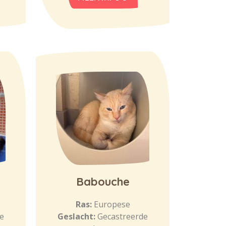
Babouche
Ras:
Europese
e
Geslacht:
Gecastreerde