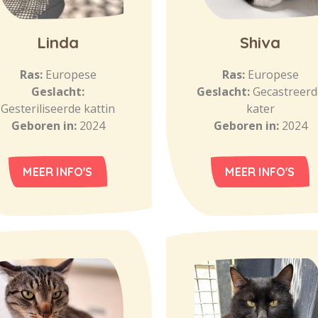
Linda
Shiva
Ras:
Europese
Ras:
Europese
Geslacht:
Geslacht:
Gecastreerd
Gesteriliseerde kattin
kater
Geboren in:
2024
Geboren in:
2024
MEER INFO'S
MEER INFO'S