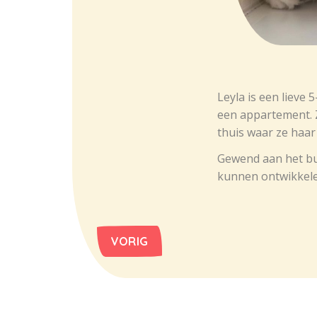
Leyla is een lieve 
een appartement. Z
thuis waar ze haa
Gewend aan het bui
kunnen ontwikkele
VORIG