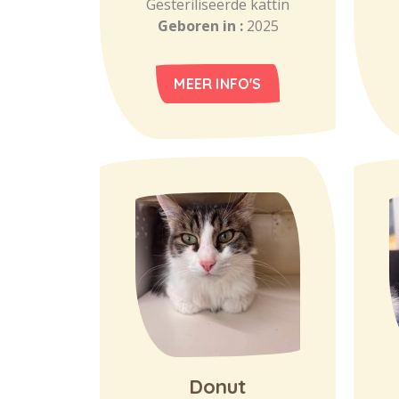
Gesteriliseerde kattin
Geboren in :
2025
MEER INFO'S
Donut