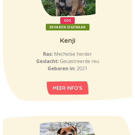
SOS
ERVAREN EIGENAAR
Kenji
Ras:
Mechelse herder
Geslacht:
Gecastreerde reu
Geboren in:
2021
MEER INFO'S