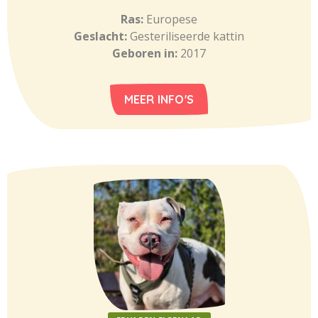
Ras:
Europese
Geslacht:
Gesteriliseerde kattin
Geboren in:
2017
MEER INFO'S