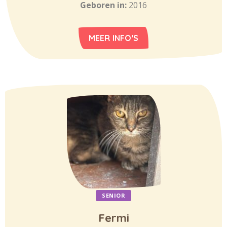
Geboren in:
2016
MEER INFO'S
SENIOR
Fermi