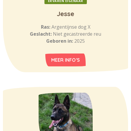
ERVAREN EIGENAAR
Jesse
Ras:
Argentijnse dog X
Geslacht:
Niet gecastreerde reu
Geboren in:
2025
MEER INFO'S