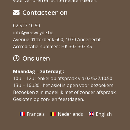
voor verloren en achtergelaten dieren.
Contacteer on
02 527 10 50
info@veeweyde.be
Avenue d’Itterbeek 600, 1070 Anderlecht
Accreditatie nummer : HK 302 303 45
Ons uren
Maandag – zaterdag :
10u – 12u : enkel op afspraak via 02/527.10.50
13u – 16u30 : het asiel is open voor bezoekers
Bezoeken zijn mogelijk met of zonder afspraak.
Gesloten op zon- en feestdagen.
Français
Nederlands
English