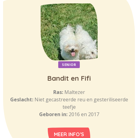
SENIOR
Bandit en Fifi
Ras:
Maltezer
Geslacht:
Niet gecastreerde reu en gesteriliseerde
teefje
Geboren in:
2016 en 2017
MEER INFO'S