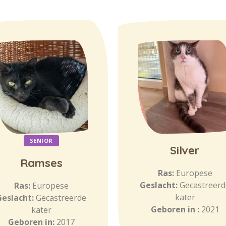
SENIOR
Silver
Ramses
Ras:
Europese
Geslacht:
Gecastreerd
Ras:
Europese
kater
Geslacht:
Gecastreerde
Geboren in :
2021
kater
Geboren in:
2017