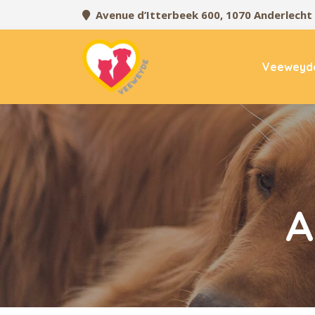
Avenue d’Itterbeek 600, 1070 Anderlecht
Veeweyd
A