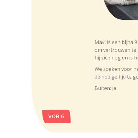
Mavi is een bijna 9
om vertrouwen te g
hij zich nog en is 
We zoeken voor he
de nodige tijd te 
Buiten: ja
VORIG