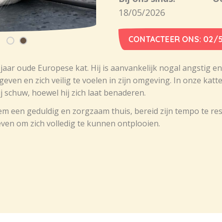
18/05/2026
CONTACTEER ONS: 02/5
 jaar oude Europese kat. Hij is aanvankelijk nogal angstig en
even en zich veilig te voelen in zijn omgeving. In onze kat
hij schuw, hoewel hij zich laat benaderen.
m een geduldig en zorgzaam thuis, bereid zijn tempo te r
geven om zich volledig te kunnen ontplooien.