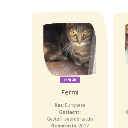
SENIOR
Fermi
Ras:
Europese
Geslacht:
Gesteriliseerde kattin
Geboren in:
2017