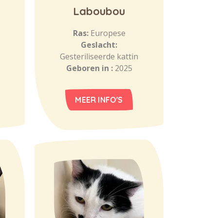
Laboubou
Ras:
Europese
Geslacht:
Gesteriliseerde kattin
Geboren in :
2025
MEER INFO'S