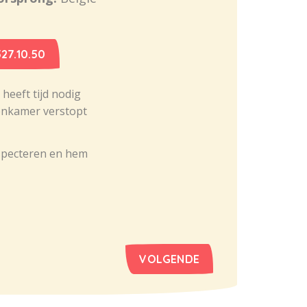
27.10.50
 heeft tijd nodig
tenkamer verstopt
especteren en hem
VOLGENDE