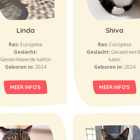
Linda
Shiva
Ras:
Europese
Ras:
Europese
Geslacht:
Geslacht:
Gecastreerd
Gesteriliseerde kattin
kater
Geboren in:
2024
Geboren in:
2024
MEER INFO'S
MEER INFO'S