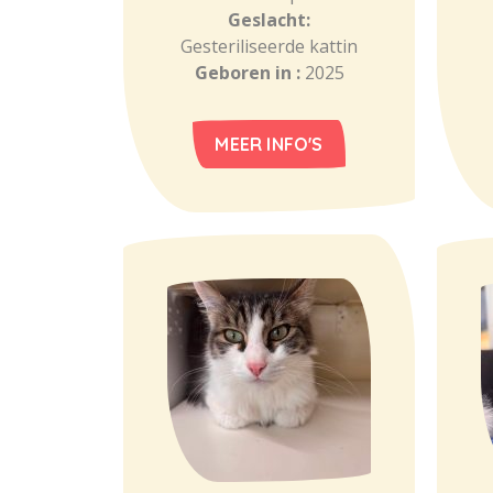
Geslacht:
Gesteriliseerde kattin
Geboren in :
2025
MEER INFO'S