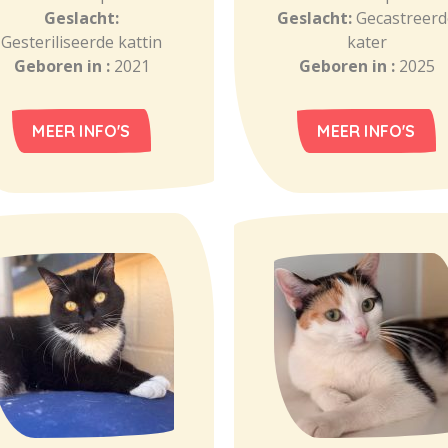
Geslacht:
Geslacht:
Gecastreerd
Gesteriliseerde kattin
kater
Geboren in :
2021
Geboren in :
2025
MEER INFO'S
MEER INFO'S