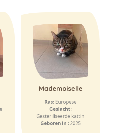
Mademoiselle
Ras:
Europese
e
Geslacht:
Gesteriliseerde kattin
Geboren in :
2025