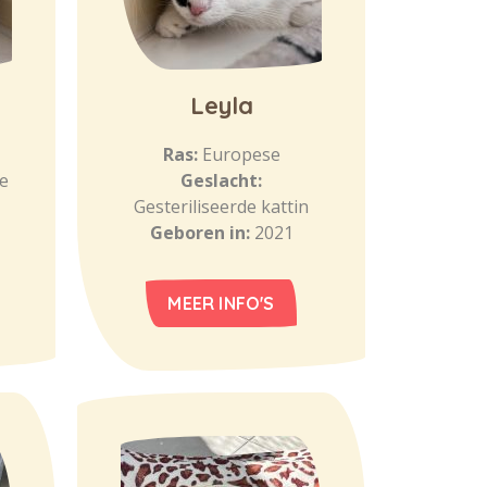
Leyla
Ras:
Europese
e
Geslacht:
Gesteriliseerde kattin
Geboren in:
2021
MEER INFO'S