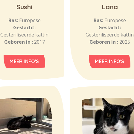
Sushi
Lana
Ras:
Europese
Ras:
Europese
Geslacht:
Geslacht:
Gesteriliseerde kattin
Gesteriliseerde kattin
Geboren in :
2017
Geboren in :
2025
MEER INFO'S
MEER INFO'S