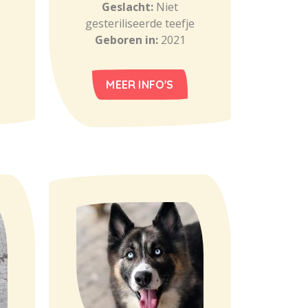
Geslacht:
Niet
gesteriliseerde teefje
Geboren in:
2021
MEER INFO'S