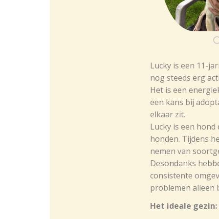
Lucky is een 11-ja
nog steeds erg actie
Het is een energie
een kans bij adopt
elkaar zit.
Lucky is een hond 
honden. Tijdens he
nemen van soortge
Desondanks hebben 
consistente omgevin
problemen alleen b
Het ideale gezin: