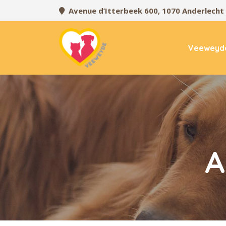
Avenue d’Itterbeek 600, 1070 Anderlecht
Veeweyd
A