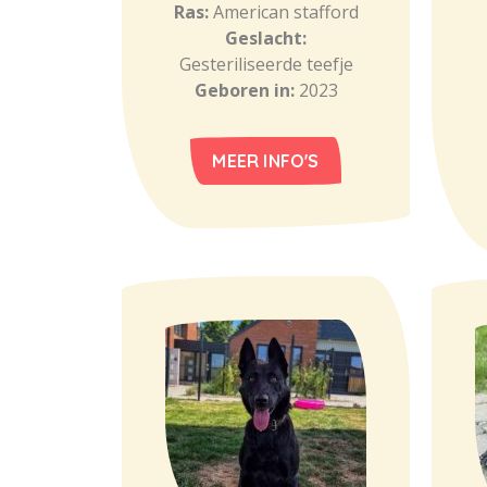
Ras:
American stafford
Geslacht:
Gesteriliseerde teefje
Geboren in:
2023
MEER INFO'S