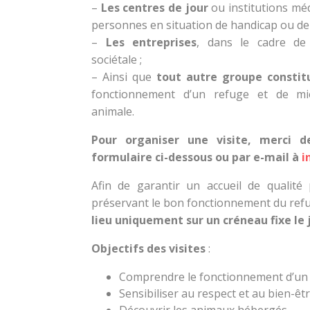
–
Les centres de jour
ou institutions méd
personnes en situation de handicap ou de v
–
Les entreprises
, dans le cadre de 
sociétale ;
– Ainsi que
tout autre groupe constit
fonctionnement d’un refuge et de m
animale.
Pour organiser une visite, merci d
formulaire ci-dessous ou par e-mail à
i
Afin de garantir un accueil de qualit
préservant le bon fonctionnement du ref
lieu uniquement sur un créneau fixe le 
Objectifs des visites
:
Comprendre le fonctionnement d’un
Sensibiliser au respect et au bien-êt