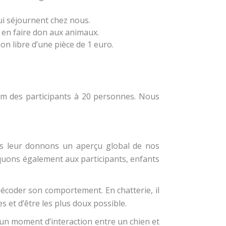
qui séjournent chez nous.
 en faire don aux animaux.
on libre d’une pièce de 1 euro.
um des participants à 20 personnes. Nous
nous leur donnons un aperçu global de nos
iquons également aux participants, enfants
coder son comportement. En chatterie, il
s et d’être les plus doux possible.
 un moment d’interaction entre un chien et