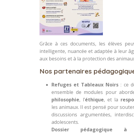
Grâce à ces documents, les élèves peu
intelligente, nuancée et adaptée à leur âg
aux besoins et à la protection des animaux
Nos partenaires pédagogiqu
Refuges et Tableaux Noirs
: ce d
ensemble de modules pour abor
philosophie
, l’
éthique
, et la
respo
les animaux. Il est pensé pour soute
discussions argumentées, interdisc
adolescents.
Dossier pédagogique à 