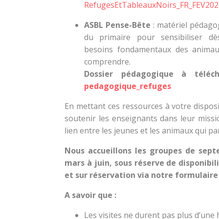
RefugesEtTableauxNoirs_FR_FEV202
ASBL Pense-Bête
: matériel pédago
du primaire pour sensibiliser d
besoins fondamentaux des animaux
comprendre.
Dossier pédagogique à téléc
pedagogique_refuges
En mettant ces ressources à votre dispos
soutenir les enseignants dans leur missi
lien entre les jeunes et les animaux qui p
Nous accueillons les groupes de sep
mars à juin, sous réserve de disponibil
et sur réservation via notre formulaire 
A savoir que :
Les visites ne durent pas plus d’une