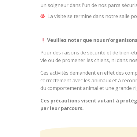
un soigneur dans l’un de nos parcs sécuri
La visite se termine dans notre salle p
Veuillez noter que nous n’organisons
Pour des raisons de sécurité et de bien-êtr
vie ou de promener les chiens, ni dans nos 
Ces activités demandent en effet des comp
correctement avec les animaux et à recon
du comportement animal et une grande rig
Ces précautions visent autant à protéger
par leur parcours.