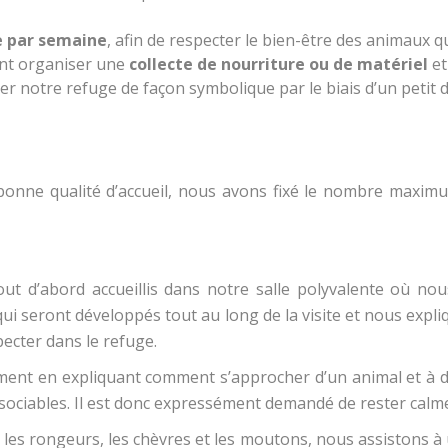
e par semaine
, afin de respecter le bien-être des animaux 
ent organiser une
collecte de nourriture ou de matériel
et
er notre refuge de façon symbolique par le biais d’un petit d
bonne qualité d’accueil, nous avons fixé le nombre maxim
 tout d’abord accueillis dans notre salle polyvalente où 
qui seront développés tout au long de la visite et nous expl
pecter dans le refuge.
ent en expliquant comment s’approcher d’un animal et à dé
s sociables. Il est donc expressément demandé de rester calme
, les rongeurs, les chèvres et les moutons, nous assistons à