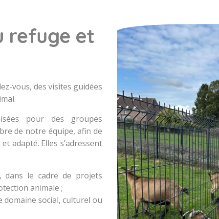
u refuge et
ez-vous, des visites guidées
imal.
anisées pour des groupes
re de notre équipe, afin de
et adapté. Elles s’adressent
, dans le cadre de projets
otection animale ;
e domaine social, culturel ou