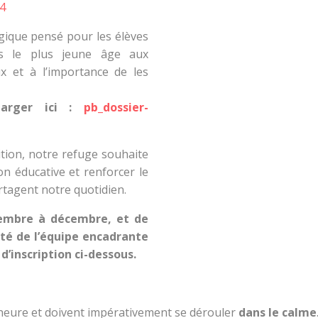
4
gique pensé pour les élèves
ès le plus jeune âge aux
 et à l’importance de les
harger ici :
pb_dossier-
ition, notre refuge souhaite
on éducative et renforcer le
artagent notre quotidien.
tembre à décembre, et de
ité de l’équipe encadrante
d’inscription ci-dessous.
 heure et doivent impérativement se dérouler
dans le
calme