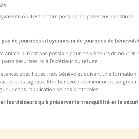
sés.
olyvalente où il est encore possible de poser vos questions.
 pas de journées citoyennes ni de journées de bénévolat
e animal, il n’est pas possible pour les visiteurs de nourrir
parcs sécurisés, ni à l’extérieur du refuge.
étences spécifiques : nos bénévoles suivent une formation i
naître leurs signaux. Être bénévole promeneur ou soigneur
ueur dans l’application de nos protocoles.
 les visiteurs qu’à préserver la tranquillité et la sécu