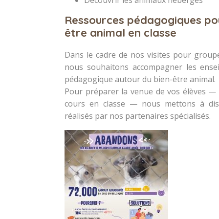
Découvrir les animaux hébergés
Ressources pédagogiques pou
être animal en classe
Dans le cadre de nos visites pour groupe
nous souhaitons accompagner les ensei
pédagogique autour du bien-être animal.
Pour préparer la venue de vos élèves — 
cours en classe — nous mettons à disp
réalisés par nos partenaires spécialisés.