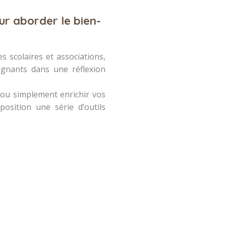
r aborder le bien-
s scolaires et associations,
gnants dans une réflexion
ou simplement enrichir vos
osition une série d’outils