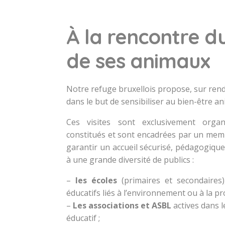
À la rencontre d
de ses animaux
Notre refuge bruxellois propose, sur rend
dans le but de sensibiliser au bien-être an
Ces visites sont exclusivement org
constitués et sont encadrées par un memb
garantir un accueil sécurisé, pédagogique 
à une grande diversité de publics :
–
les écoles
(primaires et secondaires)
éducatifs liés à l’environnement ou à la pr
–
Les associations et ASBL
actives dans l
éducatif ;