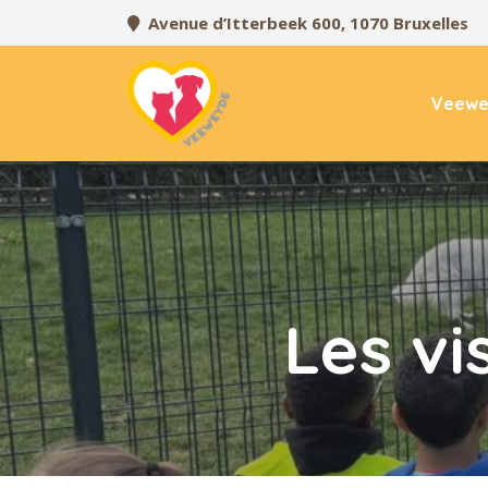
Avenue d’Itterbeek 600, 1070 Bruxelles
Veewe
Les vi