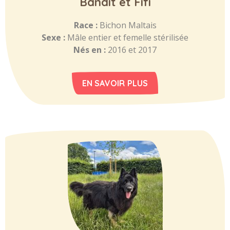
Bandit et Fifi
Race :
Bichon Maltais
Sexe :
Mâle entier et femelle stérilisée
Nés en :
2016 et 2017
EN SAVOIR PLUS