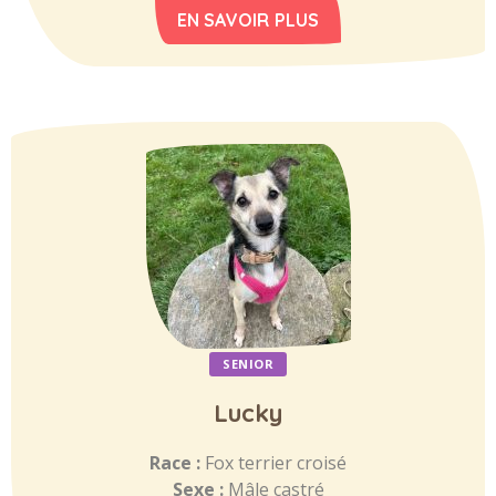
EN SAVOIR PLUS
SENIOR
Lucky
Race :
Fox terrier croisé
Sexe :
Mâle castré