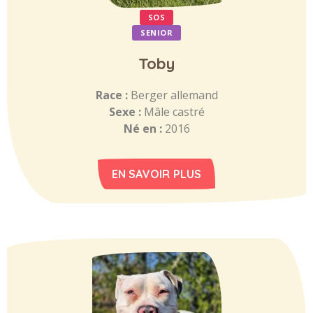
SOS
SENIOR
Toby
Race :
Berger allemand
Sexe :
Mâle castré
Né en :
2016
EN SAVOIR PLUS