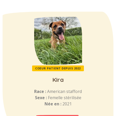
COEUR PATIENT DEPUIS 2022
Kira
Race :
American stafford
Sexe :
Femelle stérilisée
Née en :
2021