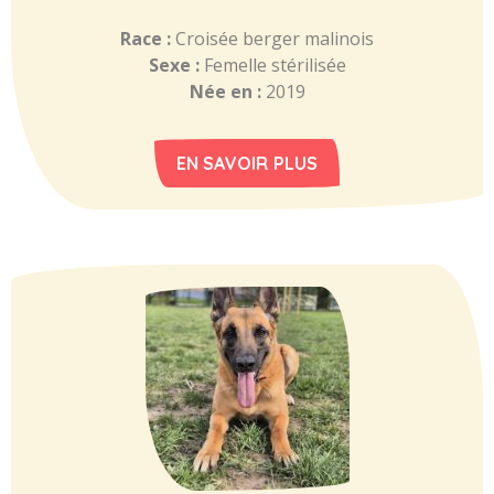
Race :
Croisée berger malinois
Sexe :
Femelle stérilisée
Née en :
2019
EN SAVOIR PLUS