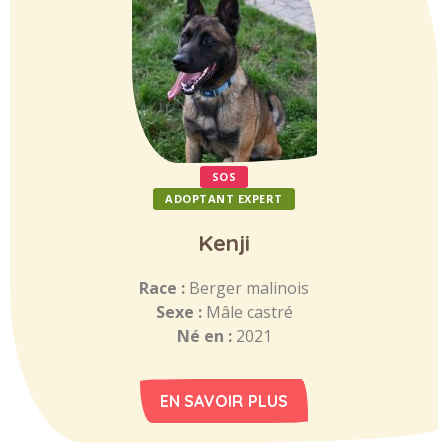
SOS
ADOPTANT EXPERT
Kenji
Race :
Berger malinois
Sexe :
Mâle castré
Né en :
2021
EN SAVOIR PLUS