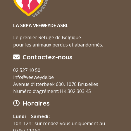
LA SRPA VEEWEYDE ASBL
Le premier Refuge de Belgique
pour les animaux perdus et abandonnés.
Contactez-nous
02 527 10 50
info@veeweyde.be
Avenue d’Itterbeek 600, 1070 Bruxelles
Numéro d’agrément: HK 302 303 45
Horaires
Lundi – Samedi:
10h-12h : sur rendez-vous uniquement au
02/527.10.50.