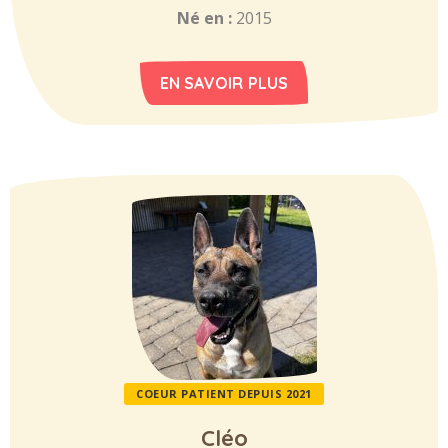
Né en :
2015
EN SAVOIR PLUS
COEUR PATIENT DEPUIS 2021
Cléo