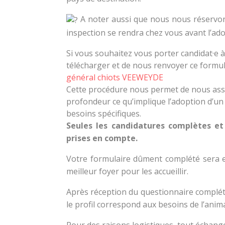
A noter aussi que nous nous réservons
inspection se rendra chez vous avant l’adop
Si vous souhaitez vous porter candidat·e à
télécharger et de nous renvoyer ce formu
général chiots VEEWEYDE
Cette procédure nous permet de nous ass
profondeur ce qu’implique l’adoption d’un 
besoins spécifiques.
Seules les candidatures complètes et
prises en compte.
Votre formulaire dûment complété sera e
meilleur foyer pour les accueillir.
Après réception du questionnaire complét
le profil correspond aux besoins de l’anima
Pour des raisons logistiques, tout échang