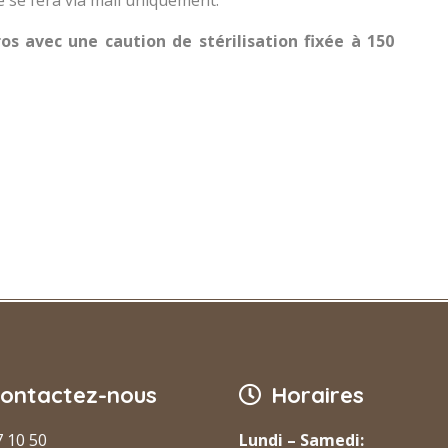
ros avec une caution de stérilisation fixée à 150
ontactez-nous
Horaires
7 10 50
Lundi – Samedi: