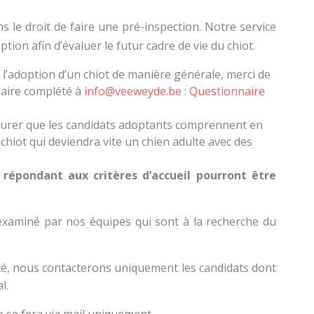
 le droit de faire une pré-inspection. Notre service
tion afin d’évaluer le futur cadre de vie du chiot.
 l’adoption d’un chiot de manière générale, merci de
laire complété à
info@veeweyde.be
:
Questionnaire
urer que les candidats adoptants comprennent en
chiot qui deviendra vite un chien adulte avec des
 répondant aux critères d’accueil pourront être
xaminé par nos équipes qui sont à la recherche du
é, nous contacterons uniquement les candidats dont
l.
e se fera via mail uniquement.