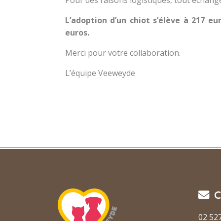
L’adoption d’un chiot s’élève à 217 eu
euros.
Merci pour votre collaboration.
L’équipe Veeweyde
C
02 52