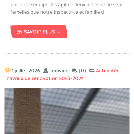
par notre équipe. Il s'agit de deux mâles et de sept
femelles que notre inspectrice et famille d
EN SAVOIR PLUS →
1 juillet 2026
Ludivine
(0)
Actualités
,
Travaux de rénovation 2023-2024