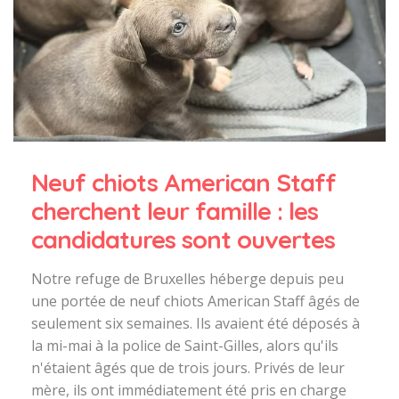
Neuf chiots American Staff
cherchent leur famille : les
candidatures sont ouvertes
Notre refuge de Bruxelles héberge depuis peu
une portée de neuf chiots American Staff âgés de
seulement six semaines. Ils avaient été déposés à
la mi-mai à la police de Saint-Gilles, alors qu'ils
n'étaient âgés que de trois jours. Privés de leur
mère, ils ont immédiatement été pris en charge