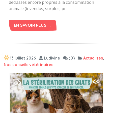
déclassés encore propres à la consommation
animale (invendus, surplus, pr
EN SAVOIR PLUS →
13 juillet 2026
Ludivine
(0)
Actualités
,
Nos conseils vétérinaires