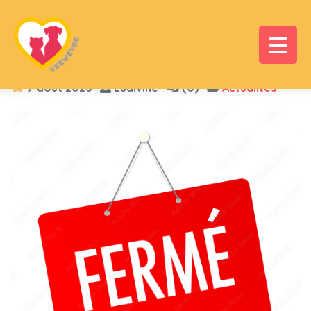
7 août 2026
Ludivine
(0)
Actualités