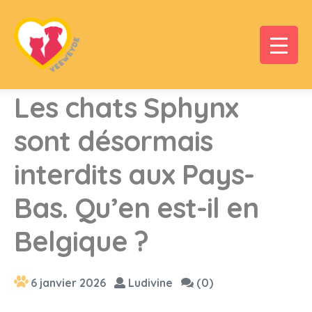
Les chats Sphynx
sont désormais
interdits aux Pays-
Bas. Qu’en est-il en
Belgique ?
6 janvier 2026
Ludivine
(0)