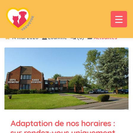
14 mai 2020
Ludivine
(6)
Actualités
Adaptation de nos horaires :
sur rendez-vous uniquement