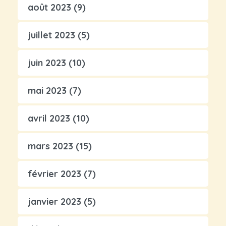
août 2023
(9)
juillet 2023
(5)
juin 2023
(10)
mai 2023
(7)
avril 2023
(10)
mars 2023
(15)
février 2023
(7)
janvier 2023
(5)