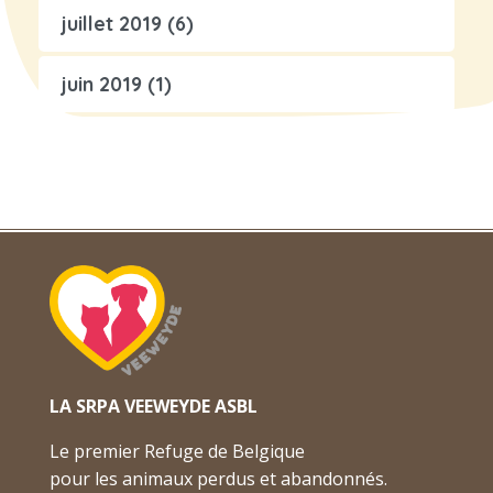
juillet 2019
(6)
juin 2019
(1)
LA SRPA VEEWEYDE ASBL
Le premier Refuge de Belgique
pour les animaux perdus et abandonnés.