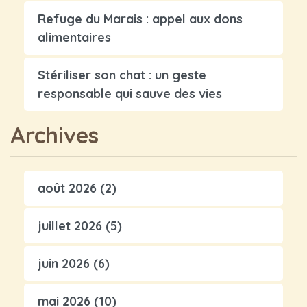
Refuge du Marais : appel aux dons
alimentaires
Stériliser son chat : un geste
responsable qui sauve des vies
Archives
août 2026
(2)
juillet 2026
(5)
juin 2026
(6)
mai 2026
(10)