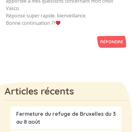
apportée à mes questions concernant mon chiot
Vasco.
Réponse super rapide. bienveillance.
Bonne continuation ??
RÉPONDRE
Articles récents
Fermeture du refuge de Bruxelles du 3
au 8 août