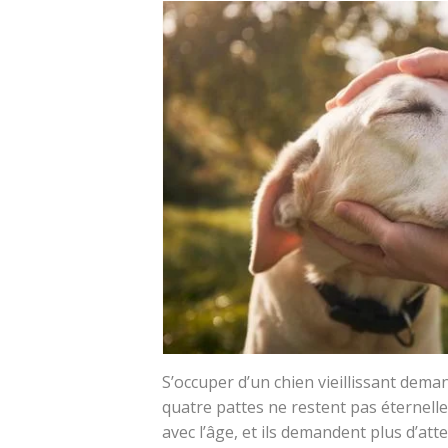
S’occuper d’un chien vieillissant dema
quatre pattes ne restent pas éternell
avec l’âge, et ils demandent plus d’att