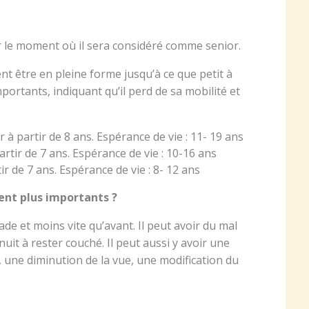
sur le moment où il sera considéré comme senior.
t être en pleine forme jusqu’à ce que petit à
portants, indiquant qu’il perd de sa mobilité et
or à partir de 8 ans. Espérance de vie : 11- 19 ans
artir de 7 ans. Espérance de vie : 10-16 ans
ir de 7 ans. Espérance de vie : 8- 12 ans
ment plus importants ?
e et moins vite qu’avant. Il peut avoir du mal
nuit à rester couché. Il peut aussi y avoir une
t, une diminution de la vue, une modification du