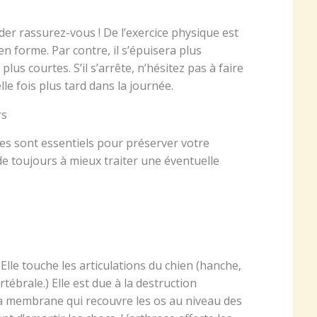
er rassurez-vous ! De l’exercice physique est
n forme. Par contre, il s’épuisera plus
plus courtes. S’il s’arrête, n’hésitez pas à faire
e fois plus tard dans la journée.
rs
res sont essentiels pour préserver votre
e toujours à mieux traiter une éventuelle
Elle touche les articulations du chien (hanche,
ébrale.) Elle est due à la destruction
 la membrane qui recouvre les os au niveau des