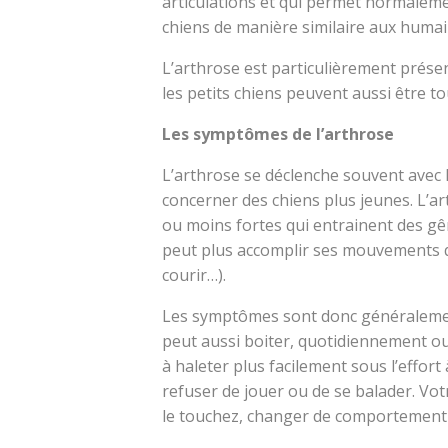
articulations et qui permet normalemen
chiens de manière similaire aux humai
L’arthrose est particulièrement prése
les petits chiens peuvent aussi être t
Les symptômes de l’arthrose
L’arthrose se déclenche souvent avec l
concerner des chiens plus jeunes. L’
ou moins fortes qui entrainent des gêne
peut plus accomplir ses mouvements q
courir…).
Les symptômes sont donc généralement 
peut aussi boiter, quotidiennement o
à haleter plus facilement sous l’effort
refuser de jouer ou de se balader. Vo
le touchez, changer de comportement