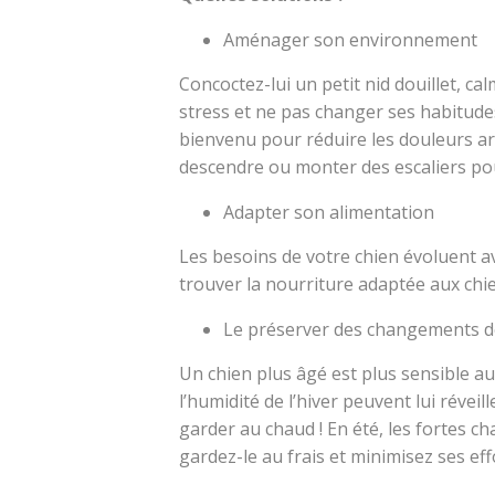
Aménager son environnement
Concoctez-lui un petit nid douillet, cal
stress et ne pas changer ses habitudes
bienvenu pour réduire les douleurs art
descendre ou monter des escaliers po
Adapter son alimentation
Les besoins de votre chien évoluent a
trouver la nourriture adaptée aux chi
Le préserver des changements 
Un chien plus âgé est plus sensible a
l’humidité de l’hiver peuvent lui réveil
garder au chaud ! En été, les fortes ch
gardez-le au frais et minimisez ses eff