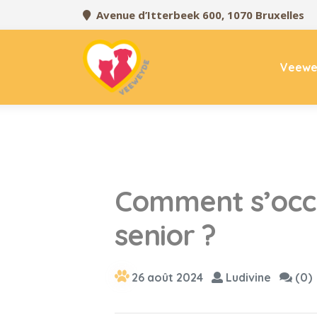
Avenue d’Itterbeek 600, 1070 Bruxelles
Veewe
Comment s’occu
senior ?
26 août 2024
Ludivine
(0)