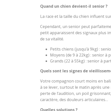
Quand un chien devient-il senior ?
La race et la taille du chien influent 
Cependant, un senior peut parfaitemen
petit apparaissent des signaux plus im
de sa vitalité.
Petits chiens (jusqu’à 9kg) : seni
Moyens (de 9 à 22kg) : senior à p
Grands (22 à 55kg) : senior à part
Quels sont les signes de vieillisse
Votre compagnon court moins en ballad
à se lever, surtout le matin après une 
perte de l’audition, un poil grisonnan
caractère, des douleurs articulaires…
Quelles solutions ?