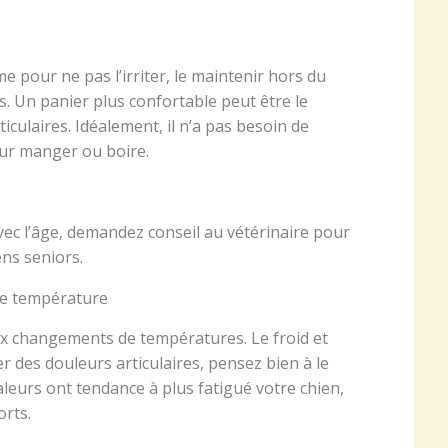
me pour ne pas l’irriter, le maintenir hors du
. Un panier plus confortable peut être le
iculaires. Idéalement, il n’a pas besoin de
ur manger ou boire.
vec l’âge, demandez conseil au vétérinaire pour
ens seniors.
de température
ux changements de températures. Le froid et
ler des douleurs articulaires, pensez bien à le
aleurs ont tendance à plus fatigué votre chien,
orts.