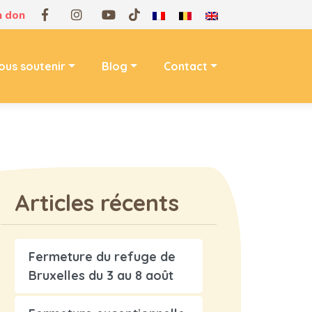
n don
ous soutenir
Blog
Contact
Articles récents
Fermeture du refuge de
Bruxelles du 3 au 8 août