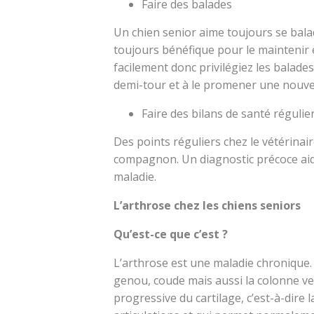
Faire des balades
Un chien senior aime toujours se balad
toujours bénéfique pour le maintenir e
facilement donc privilégiez les balades 
demi-tour et à le promener une nouvell
Faire des bilans de santé régulie
Des points réguliers chez le vétérinai
compagnon. Un diagnostic précoce aid
maladie.
L’arthrose chez les chiens seniors
Qu’est-ce que c’est ?
L’arthrose est une maladie chronique.
genou, coude mais aussi la colonne vert
progressive du cartilage, c’est-à-dire