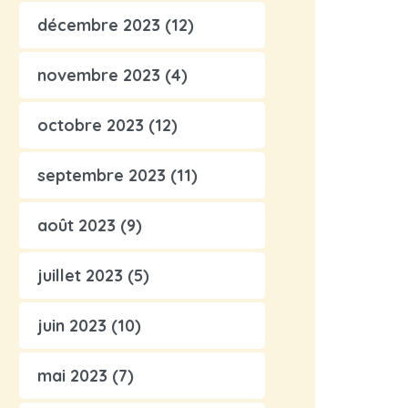
décembre 2023
(12)
novembre 2023
(4)
octobre 2023
(12)
septembre 2023
(11)
août 2023
(9)
juillet 2023
(5)
juin 2023
(10)
mai 2023
(7)