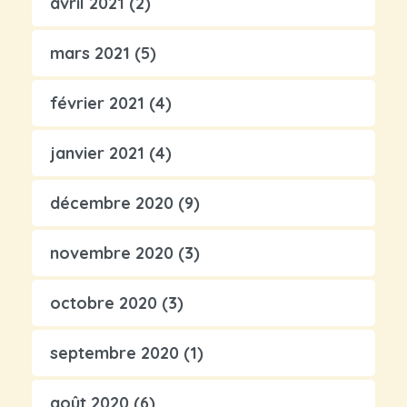
avril 2021
(2)
mars 2021
(5)
février 2021
(4)
janvier 2021
(4)
décembre 2020
(9)
novembre 2020
(3)
octobre 2020
(3)
septembre 2020
(1)
août 2020
(6)