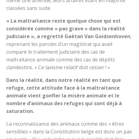
même une amende, leurs affaires étant en majorité
classées sans suite.
« La maltraitance reste quelque chose qui est
considérée comme « pas grave » dans la réalité
judiciaire », a regretté Gaëtan Van Goidsenhoven
,
reprenant les paroles d’un magistrat qui avait
comparé le traitement judiciaire des cas de
maltraitance animale comme des cas de dépôts
clandestins. « Ce laxisme relatif doit cesser ! »
Dans la réalité, dans notre réalité en tant que
refuge, cette attitude face à la maltraitance
animale vient gonfler la misère animale et le
nombre d’animaux des refuges qui sont déjà à
saturation.
La reconnaissance des animaux comme des « êtres
sensibles » dans la Constitution belge est donc un pas