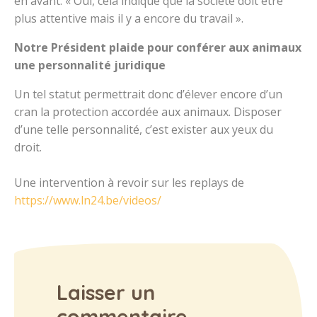
en avant. « Oui, cela indique que la société doit être
plus attentive mais il y a encore du travail ».
Notre Président plaide pour conférer aux animaux
une personnalité juridique
Un tel statut permettrait donc d’élever encore d’un
cran la protection accordée aux animaux. Disposer
d’une telle personnalité, c’est exister aux yeux du
droit.
Une intervention à revoir sur les replays de
https://www.ln24.be/videos/
Laisser un
commentaire