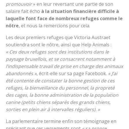
promouvoir
» en leur reversant une partie de son
salaire fait écho
à la situation financière difficile à
laquelle font face de nombreux refuges comme le
nôtre
, et nous la remercions pour cela.
Les deux premiers refuges que Victoria Austraet
soutiendra sont le nôtre, ainsi que Help Animals :
« Ces deux refuges sont des institutions dans le
paysage bruxellois, et se consacrent notamment à
l’indispensable travail de prise en charge des animaux
abandonnés »
, écrit-elle sur sa page Facebook.
« J’ai
été contente de constater la bonne gestion de ces
refuges, la bienveillance du personnel, la propreté
des cages, la bonne administration de la population
canine (petits chiens séparés des grands chiens,
sorties en plein air à intervalles réguliers). »
La parlementaire termine enfin son témoignage en
précisant que ces versements sont
« sa propre