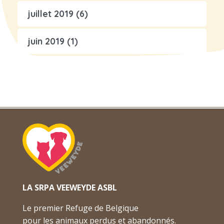
juillet 2019
(6)
juin 2019
(1)
LA SRPA VEEWEYDE ASBL
Le premier Refuge de Belgique
pour les animaux perdus et abandonnés.