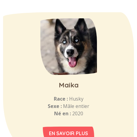
Maika
Race :
Husky
Sexe :
Mâle entier
Né en :
2020
EN SAVOIR PLUS