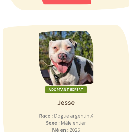
ADOPTANT EXPERT
Jesse
Race :
Dogue argentin X
Sexe :
Mâle entier
Né en :
2025