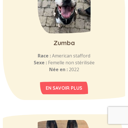
Zumba
Race :
American stafford
Sexe :
Femelle non stérilisée
Née en :
2022
EN SAVOIR PLUS