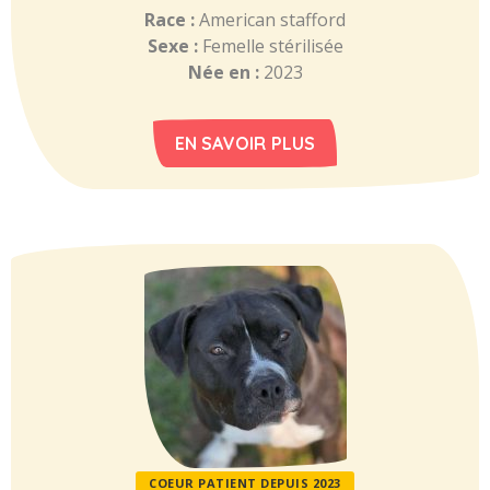
Race :
American stafford
Sexe :
Femelle stérilisée
Née en :
2023
EN SAVOIR PLUS
COEUR PATIENT DEPUIS 2023