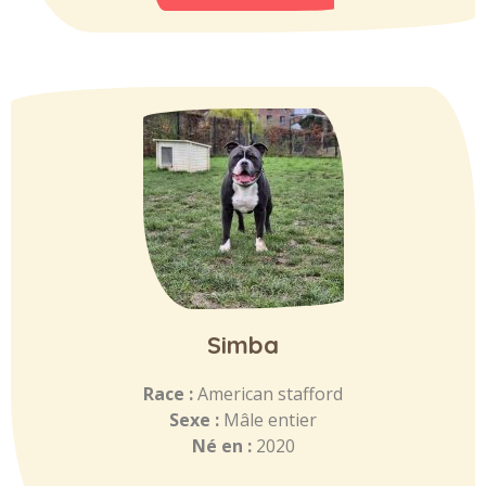
Simba
Race :
American stafford
Sexe :
Mâle entier
Né en :
2020