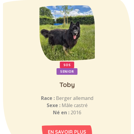
SOS
SENIOR
Toby
Race :
Berger allemand
Sexe :
Mâle castré
Né en :
2016
EN SAVOIR PLUS