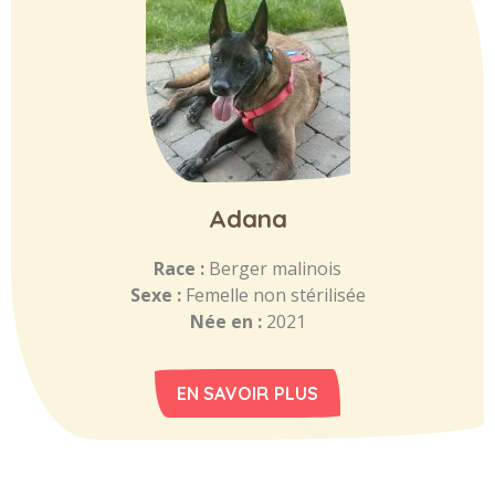
Adana
Race :
Berger malinois
Sexe :
Femelle non stérilisée
Née en :
2021
EN SAVOIR PLUS