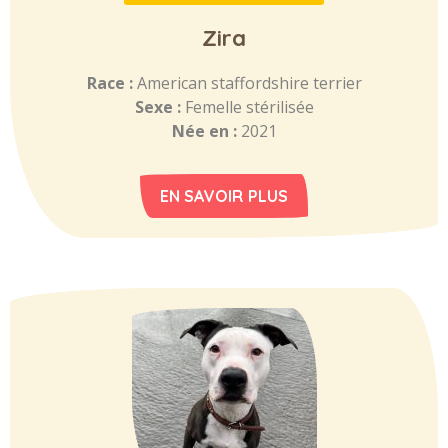
Zira
Race :
American staffordshire terrier
Sexe :
Femelle stérilisée
Née en :
2021
EN SAVOIR PLUS