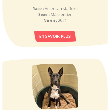
Race :
American stafford
Sexe :
Mâle entier
Né en :
2021
EN SAVOIR PLUS