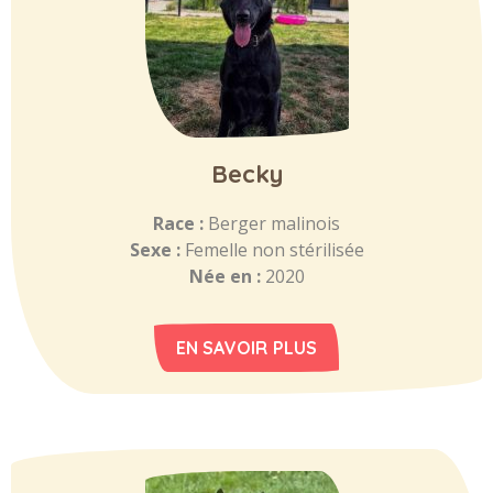
Becky
Race :
Berger malinois
Sexe :
Femelle non stérilisée
Née en :
2020
EN SAVOIR PLUS