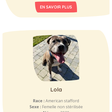
EN SAVOIR PLUS
Lola
Race :
American stafford
Sexe :
Femelle non stérilisée