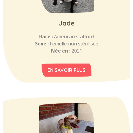
Jade
Race :
American stafford
Sexe :
Femelle non stérilisée
Née en :
2021
EN SAVOIR PLUS