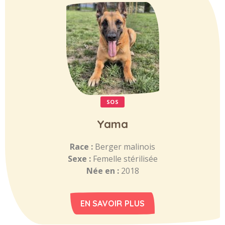
SOS
Yama
Race :
Berger malinois
Sexe :
Femelle stérilisée
Née en :
2018
EN SAVOIR PLUS