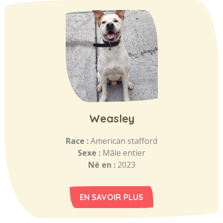
Weasley
Race :
American stafford
Sexe :
Mâle entier
Né en :
2023
EN SAVOIR PLUS