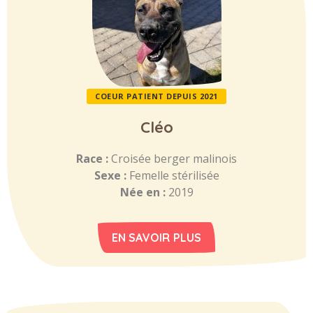
COEUR PATIENT DEPUIS 2021
Cléo
Race :
Croisée berger malinois
Sexe :
Femelle stérilisée
Née en :
2019
EN SAVOIR PLUS