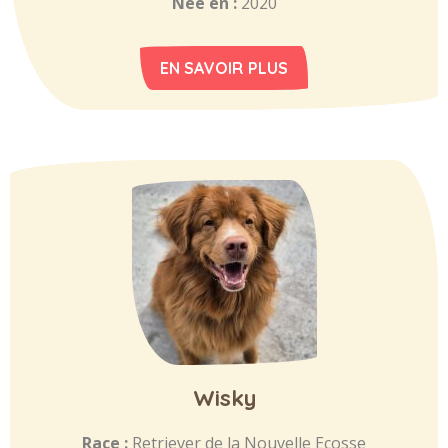
Née en :
2020
EN SAVOIR PLUS
Wisky
Race :
Retriever de la Nouvelle Ecosse