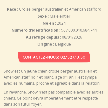
Race :
Croisé berger australien et American stafford
Sexe :
Mâle entier
Né en :
2024
Numéro d'identification :
967.000.010.684.744
Au refuge depuis :
08/01/2026
Origine :
Belgique
CONTACTEZ-NOUS: 02/527.10.50
Snow est un jeune chien croisé berger australien et
American staff noir et blanc, âgé d’1 an. Il est sympa
avec les humains, proche et agréable dans la relation.
En revanche, Snow n’est pas compatible avec les autres
chiens. Ce point devra impérativement être respecté
dans son futur foyer.