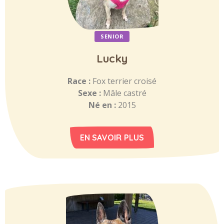
SENIOR
Lucky
Race :
Fox terrier croisé
Sexe :
Mâle castré
Né en :
2015
EN SAVOIR PLUS