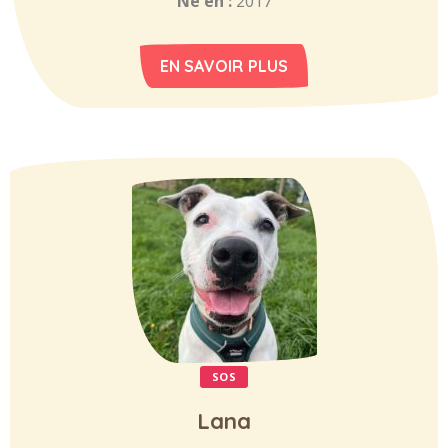
Né en :
2017
EN SAVOIR PLUS
SOS
Lana