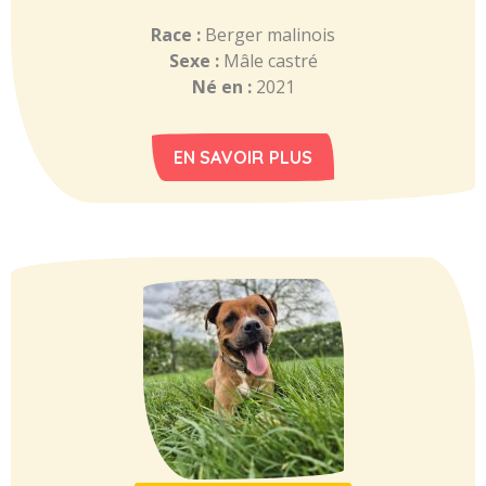
Race :
Berger malinois
Sexe :
Mâle castré
Né en :
2021
EN SAVOIR PLUS