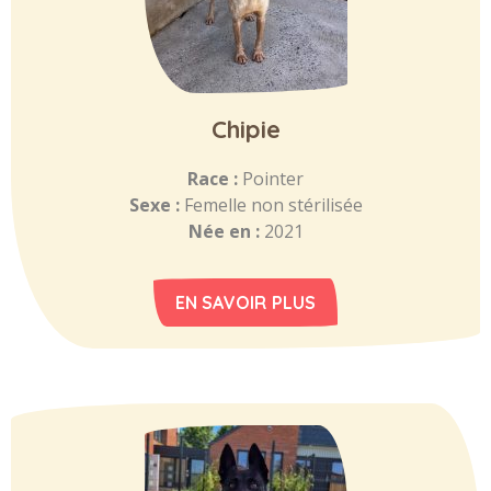
Chipie
Race :
Pointer
Sexe :
Femelle non stérilisée
Née en :
2021
EN SAVOIR PLUS