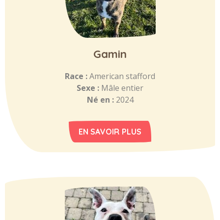
Gamin
Race :
American stafford
Sexe :
Mâle entier
Né en :
2024
EN SAVOIR PLUS