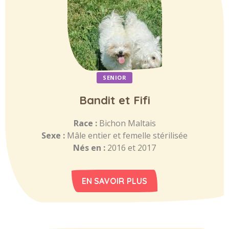
SENIOR
Bandit et Fifi
Race :
Bichon Maltais
Sexe :
Mâle entier et femelle stérilisée
Nés en :
2016 et 2017
EN SAVOIR PLUS