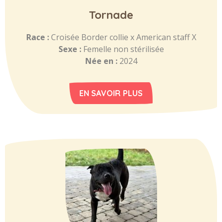
Tornade
Race :
Croisée Border collie x American staff X
Sexe :
Femelle non stérilisée
Née en :
2024
EN SAVOIR PLUS