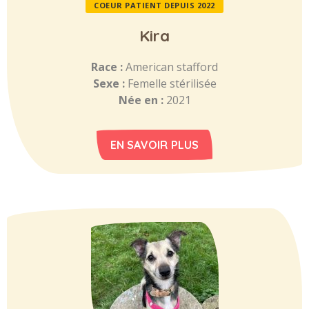
COEUR PATIENT DEPUIS 2022
Kira
Race :
American stafford
Sexe :
Femelle stérilisée
Née en :
2021
EN SAVOIR PLUS