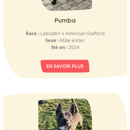
Pumba
Race :
Labrador x American Stafford
Sexe :
Mâle entier
Né en :
2024
EN SAVOIR PLUS